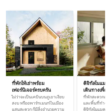
ที่พักให้เช่าพร้อม
ดิจิทัลโนแมด
เฟอร์นิเจอร์ครบครัน
เดินทางเพื่อ
ไม่ว่าจะเป็นเคบินบนภูเขาเงียบ
ที่พักสะดวกสบา
สงบ หรืออพาร์ทเมนท์ในเมือง
และพื้นที่ทำงา
แสนสะดวก ก็มีสิ่งอำนวยความ
ดิจิทัลโนแมดแ