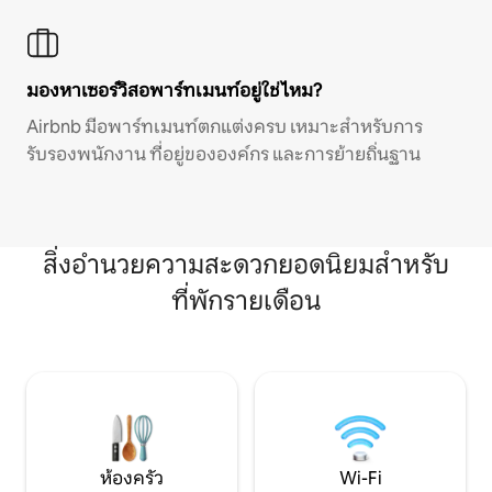
มองหาเซอร์วิสอพาร์ทเมนท์อยู่ใช่ไหม?
Airbnb มีอพาร์ทเมนท์ตกแต่งครบ เหมาะสำหรับการ
รับรองพนักงาน ที่อยู่ขององค์กร และการย้ายถิ่นฐาน
สิ่งอำนวยความสะดวกยอดนิยมสำหรับ
ที่พักรายเดือน
ห้องครัว
Wi-Fi