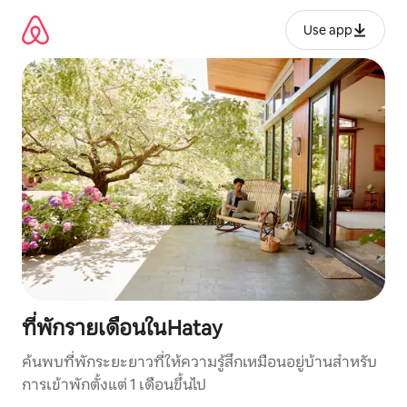
ข้าม
ไป
Use app
ยัง
เนื้อหา
ที่พักรายเดือนในHatay
ค้นพบที่พักระยะยาวที่ให้ความรู้สึกเหมือนอยู่บ้านสำหรับ
การเข้าพักตั้งแต่ 1 เดือนขึ้นไป