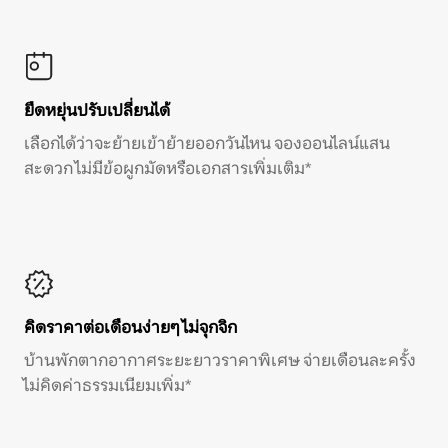
ยืดหยุ่นปรับเปลี่ยนได้
เลือกได้ว่าจะย้ายเข้าย้ายออกวันไหน จองออนไลน์แสน
สะดวก ไม่มีข้อผูกมัดหรือเอกสารเพิ่มเติม*
คิดราคาต่อเดือนง่ายๆ ไม่จุกจิก
บ้านพักตากอากาศระยะยาวราคาพิเศษ จ่ายเดือนละครั้ง
ไม่คิดค่าธรรมเนียมเพิ่ม*