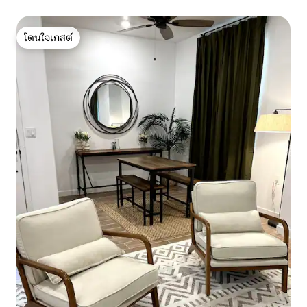
โดนใจเกสต์
โดนใจเกสต์