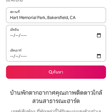
ใน Airbnb
สถานที่
ใช้ลูกศรขึ้นลง หรือใช้การสัมผัสหรือปัด เพื่อสำรวจผลการค้นหา
เช็คอิน
เช็คเอาท์
ค้นหา
บ้านพักตากอากาศคุณภาพติดดาวใกล้
สวนสาธารณะฮาร์ต
เกสต์เห็นพ้อง: ที่พักเหล่านี้ได้รับคะแนนสูงด้านทำเล