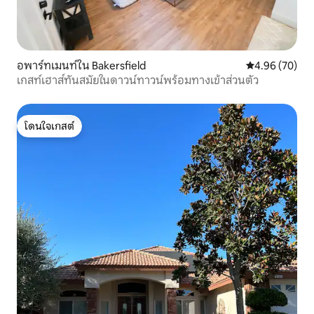
อพาร์ทเมนท์ใน Bakersfield
คะแนนเฉลี่ย 4.
4.96 (70)
เกสท์เฮาส์ทันสมัยในดาวน์ทาวน์พร้อมทางเข้าส่วนตัว
โดนใจเกสต์
โดนใจเกสต์