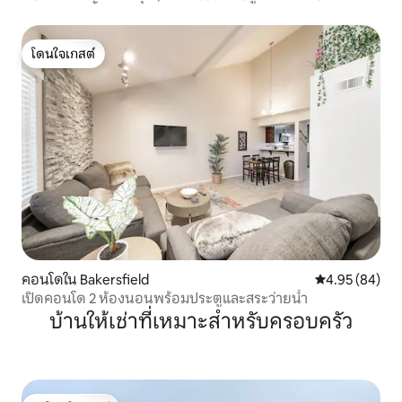
โดนใจเกสต์
โดนใจเกสต์
คอนโดใน Bakersfield
คะแนนเฉลี่ย 4.
4.95 (84)
เปิดคอนโด 2 ห้องนอนพร้อมประตูและสระว่ายน้ำ
บ้านให้เช่าที่เหมาะสำหรับครอบครัว