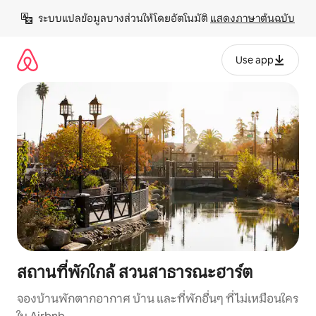
ข้าม
ระบบแปลข้อมูลบางส่วนให้โดยอัตโนมัติ 
แสดงภาษาต้นฉบับ
ไป
ยัง
เนื้อหา
Use app
สถานที่พักใกล้ สวนสาธารณะฮาร์ต
จองบ้านพักตากอากาศ บ้าน และที่พักอื่นๆ ที่ไม่เหมือนใคร