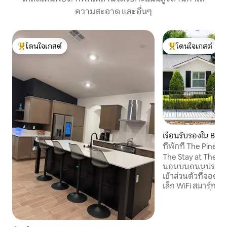
ความสะอาด และอื่นๆ
โดนใจเกสต์
โดนใจเกสต์
โดนใจเกสต์ที่สุด
โดนใจเกสต์ที่สุด
เรือนรับรองใน Bake
ที่พักที่ The Pine
The Stay at The Pin
นอนบนถนนประวัติศ
เข้าส่วนตัวที่จอด
เล็ก WiFi สมาร์ททีว
การเดินทางเพื่อท
ของคู่รัก ใกล้วัฒนธ
เมือง ที่พักที่ได้รับการออกแบบอย่าง
พิถีพิถันของเราเห