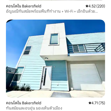
คอนโดใน Bakersfield
คะแนนเฉลี่ย 4.5
4.52 (220)
อัญมณีทันสมัยพร้อมพื้นที่ทำงาน + Wi-Fi + เช็กอินด้วย
ตนเอง
คอนโดใน Bakersfield
คะแนนเฉลี่ย 4.
4.71 (75)
ทันสมัยและอบอุ่น มองเห็นตัวเมือง