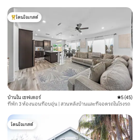
เข้าส่วนตัว
โดนใจเกสต์
โดนใจเกสต์ที่สุด
บ้านใน เซฟเตอร์
คะแนนเฉลี่ย
5 (45)
ที่พัก 3 ห้องนอนที่อบอุ่น | สวนหลังบ้านและที่จอดรถในโรงรถ
โดนใจเกสต์
โดนใจเกสต์