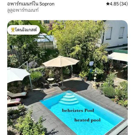
อพาร์ทเมนท์ใน Sopron
คะแนนเฉลี่ย 4.
4.85 (34)
ลูลูอพาร์ทเมนท์
โดนใจเกสต์
โดนใจเกสต์ที่สุด