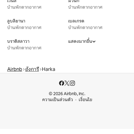
เวนิส
มิวนิก
บ้านพักตากอากาศ
บ้านพักตากอากาศ
ลูบลิยานา
เบลเกรด
บ้านพักตากอากาศ
บ้านพักตากอากาศ
บราติสลาวา
แสดงมากขึ้น
บ้านพักตากอากาศ
Airbnb
ฮังการี
Harka
© 2026 Airbnb, Inc.
ความเป็นส่วนตัว
เงื่อนไข