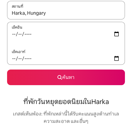
สถานที่
ใช้ลูกศรขึ้นลง หรือใช้การสัมผัสหรือปัด เพื่อสำรวจผลการค้นหา
เช็คอิน
เช็คเอาท์
ค้นหา
ที่พักวันหยุดยอดนิยมในHarka
เกสต์เห็นพ้อง: ที่พักเหล่านี้ได้รับคะแนนสูงด้านทำเล
ความสะอาด และอื่นๆ