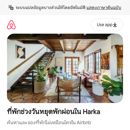
ข้าม
ระบบแปลข้อมูลบางส่วนให้โดยอัตโนมัติ 
แสดงภาษาต้นฉบับ
ไป
ยัง
เนื้อหา
Use app
ที่พักช่วงวันหยุดพักผ่อนใน Harka
ค้นหาและจองที่พักไม่เหมือนใครใน Airbnb