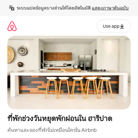
ข้าม
ระบบแปลข้อมูลบางส่วนให้โดยอัตโนมัติ 
แสดงภาษาต้นฉบับ
ไป
ยัง
เนื้อหา
Use app
ที่พักช่วงวันหยุดพักผ่อนใน ฮาริปาด
ค้นหาและจองที่พักไม่เหมือนใครใน Airbnb