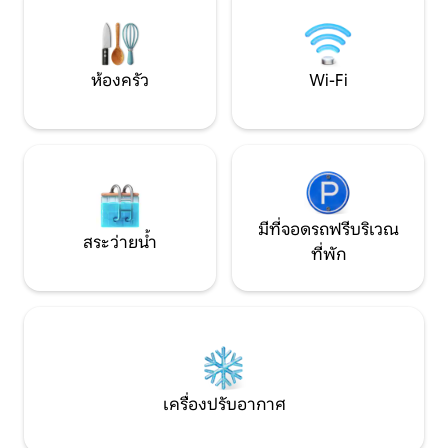
> พายเรือคายัคห่างออกไป 30 นาที
ชายหาดที่เงียบสงบแ
สงบที่ 1 กม. ใช้เวลา
ห้องครัว
Wi-Fi
มีที่จอดรถฟรีบริเวณ
สระว่ายน้ำ
ที่พัก
เครื่องปรับอากาศ