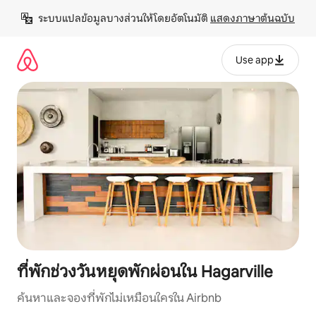
ข้าม
ระบบแปลข้อมูลบางส่วนให้โดยอัตโนมัติ 
แสดงภาษาต้นฉบับ
ไป
ยัง
เนื้อหา
Use app
ที่พักช่วงวันหยุดพักผ่อนใน Hagarville
ค้นหาและจองที่พักไม่เหมือนใครใน Airbnb