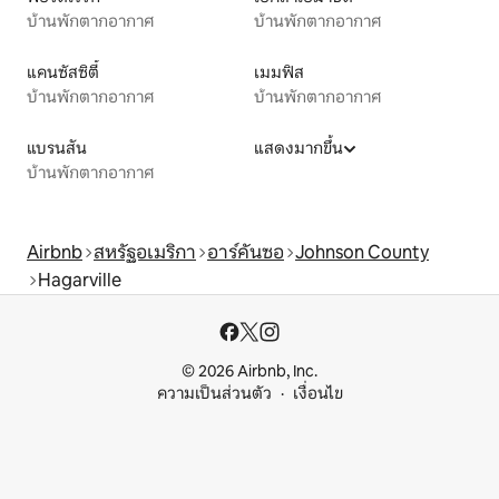
บ้านพักตากอากาศ
บ้านพักตากอากาศ
แคนซัสซิตี้
เมมฟิส
บ้านพักตากอากาศ
บ้านพักตากอากาศ
แบรนสัน
แสดงมากขึ้น
บ้านพักตากอากาศ
Airbnb
สหรัฐอเมริกา
อาร์คันซอ
Johnson County
Hagarville
© 2026 Airbnb, Inc.
ความเป็นส่วนตัว
เงื่อนไข