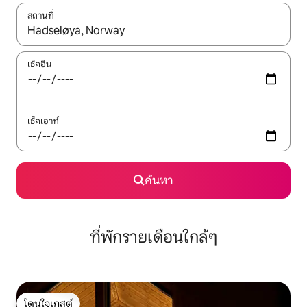
สถานที่
ใช้ลูกศรขึ้นลง หรือใช้การสัมผัสหรือปัด เพื่อสำรวจผลการค้นหา
เช็คอิน
เช็คเอาท์
ค้นหา
ที่พักรายเดือนใกล้ๆ
โดนใจเกสต์