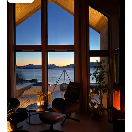
โดนใจเกสต์