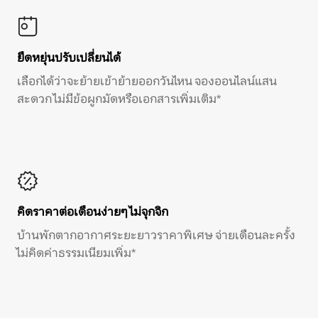
ยืดหยุ่นปรับเปลี่ยนได้
เลือกได้ว่าจะย้ายเข้าย้ายออกวันไหน จองออนไลน์แสน
สะดวก ไม่มีข้อผูกมัดหรือเอกสารเพิ่มเติม*
คิดราคาต่อเดือนง่ายๆ ไม่จุกจิก
บ้านพักตากอากาศระยะยาวราคาพิเศษ จ่ายเดือนละครั้ง
ไม่คิดค่าธรรมเนียมเพิ่ม*