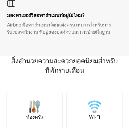
มองหาเซอร์วิสอพาร์ทเมนท์อยู่ใช่ไหม?
Airbnb มีอพาร์ทเมนท์ตกแต่งครบ เหมาะสำหรับการ
รับรองพนักงาน ที่อยู่ขององค์กร และการย้ายถิ่นฐาน
สิ่งอำนวยความสะดวกยอดนิยมสำหรับ
ที่พักรายเดือน
ห้องครัว
Wi-Fi