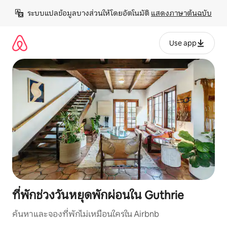
ข้าม
ระบบแปลข้อมูลบางส่วนให้โดยอัตโนมัติ 
แสดงภาษาต้นฉบับ
ไป
ยัง
เนื้อหา
Use app
ที่พักช่วงวันหยุดพักผ่อนใน Guthrie
ค้นหาและจองที่พักไม่เหมือนใครใน Airbnb