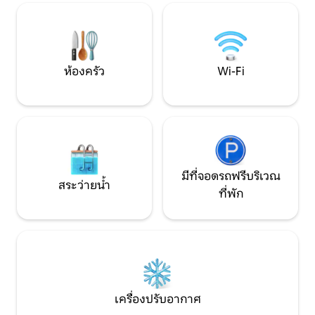
ปราสาทกลามิส และอเบอร์ดีนได้ง่าย
ชั่วโมงไปยัง Cairn
หนึ่งชั่วโมง
ห้องครัว
Wi-Fi
มีที่จอดรถฟรีบริเวณ
สระว่ายน้ำ
ที่พัก
เครื่องปรับอากาศ