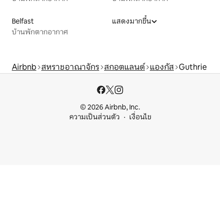
Belfast
แสดงมากขึ้น
บ้านพักตากอากาศ
Airbnb
สหราชอาณาจักร
สกอตแลนด์
แองกัส
Guthrie
© 2026 Airbnb, Inc.
ความเป็นส่วนตัว
เงื่อนไข