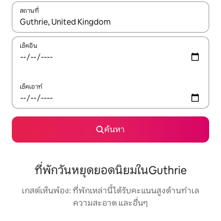
สถานที่
ใช้ลูกศรขึ้นลง หรือใช้การสัมผัสหรือปัด เพื่อสำรวจผลการค้นหา
เช็คอิน
เช็คเอาท์
ค้นหา
ที่พักวันหยุดยอดนิยมในGuthrie
เกสต์เห็นพ้อง: ที่พักเหล่านี้ได้รับคะแนนสูงด้านทำเล
ความสะอาด และอื่นๆ