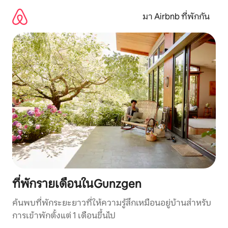
ข้าม
ไป
มา Airbnb ที่พักกัน
ยัง
เนื้อหา
ที่พักรายเดือนในGunzgen
ค้นพบที่พักระยะยาวที่ให้ความรู้สึกเหมือนอยู่บ้านสำหรับ
การเข้าพักตั้งแต่ 1 เดือนขึ้นไป