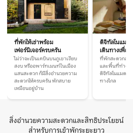
ที่พักให้เช่าพร้อม
ดิจิทัลโนแมด
เฟอร์นิเจอร์ครบครัน
เดินทางเพื่อ
ไม่ว่าจะเป็นเคบินบนภูเขาเงียบ
ที่พักสะดวกสบา
สงบ หรืออพาร์ทเมนท์ในเมือง
และพื้นที่ทำงา
แสนสะดวก ก็มีสิ่งอำนวยความ
ดิจิทัลโนแมดแ
สะดวกให้ครบครัน พักสบาย
ทางไกล
เหมือนอยู่บ้าน
สิ่งอำนวยความสะดวกและสิทธิประโยชน์
สำหรับการเข้าพักระยะยาว