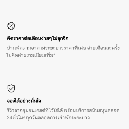
คิดราคาต่อเดือนง่ายๆ ไม่จุกจิก
บ้านพักตากอากาศระยะยาวราคาพิเศษ จ่ายเดือนละครั้ง
ไม่คิดค่าธรรมเนียมเพิ่ม*
จองได้อย่างมั่นใจ
รีวิวจากชุมชนเกสต์ที่ไว้ใจได้ พร้อมบริการสนับสนุนตลอด
24 ชั่วโมงทุกวันตลอดการเข้าพักระยะยาว