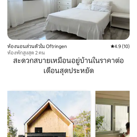
ห้องนอนส่วนตัวใน Oftringen
คะแนนเฉลี่ย 4
4.9 (10)
ห้องพักสูงสุด 2 คน
สะดวกสบายเหมือนอยู่บ้านในราคาต่อ
เดือนสุดประหยัด