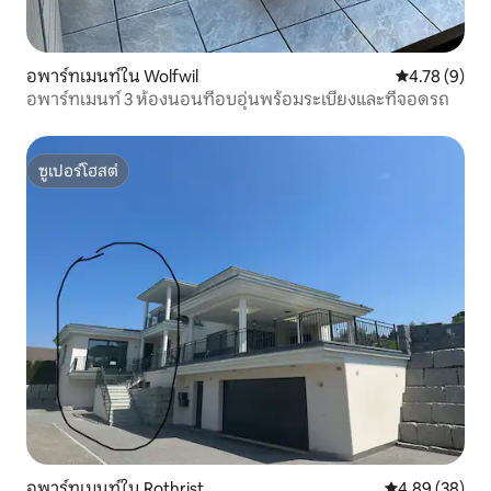
อพาร์ทเมนท์ใน Wolfwil
คะแนนเฉลี่ย 4
4.78 (9)
อพาร์ทเมนท์ 3 ห้องนอนที่อบอุ่นพร้อมระเบียงและที่จอดรถ
ซูเปอร์โฮสต์
ซูเปอร์โฮสต์
อพาร์ทเมนท์ใน Rothrist
คะแนนเฉลี่ย 4.
4.89 (38)