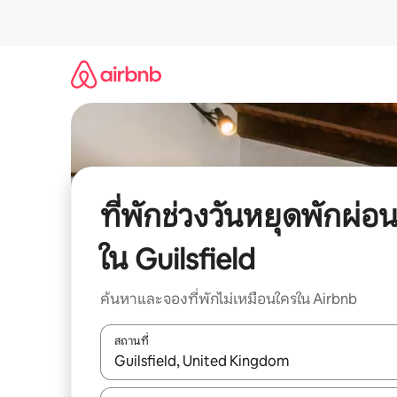
ข้าม
ไป
ยัง
เนื้อหา
ที่พักช่วงวันหยุดพักผ่อ
ใน Guilsfield
ค้นหาและจองที่พักไม่เหมือนใครใน Airbnb
สถานที่
ใช้ลูกศรขึ้นลง หรือใช้การสัมผัสหรือปัด เพื่อสำรวจผ