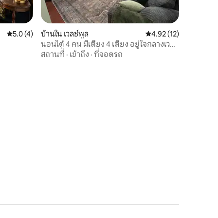
คะแนนเฉลี่ย 5.0 จาก 5, 4 รีวิว
5.0 (4)
บ้านใน เวลช์พูล
คะแนนเฉลี่ย 4.92 จาก 5,
4.92 (12)
นอนได้ 4 คน มีเตียง 4 เตียง อยู่ใจกลางเวลช์
พูล มีที่จอดรถ
สถานที่
·
เข้าถึง
·
ที่จอดรถ