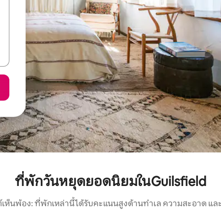
ที่พักวันหยุดยอดนิยมในGuilsfield
์เห็นพ้อง: ที่พักเหล่านี้ได้รับคะแนนสูงด้านทำเล ความสะอาด และ