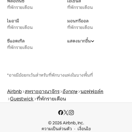
ฟลอเรนซ์
เอเธนส์
ที่พักรายเดือน
ที่พักรายเดือน
ไมอามี
มอนทรีออล
ที่พักรายเดือน
ที่พักรายเดือน
ซีแอตเทิล
แสดงมากขึ้น
ที่พักรายเดือน
*อาจมีข้อยกเว้นสำหรับที่พักบางแห่งในบางพื้นที่
Airbnb
สหราชอาณาจักร
อังกฤษ
นอฟฟอล์ค
Guestwick
ที่พักรายเดือน
© 2026 Airbnb, Inc.
ความเป็นส่วนตัว
เงื่อนไข