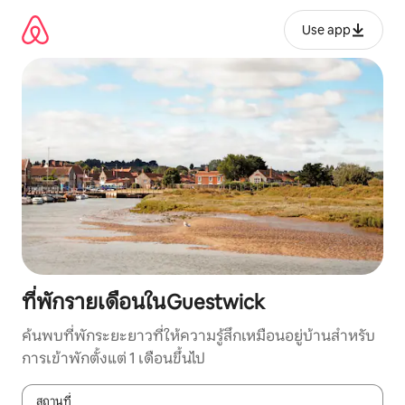
ข้าม
ไป
Use app
ยัง
เนื้อหา
ที่พักรายเดือนในGuestwick
ค้นพบที่พักระยะยาวที่ให้ความรู้สึกเหมือนอยู่บ้านสำหรับ
การเข้าพักตั้งแต่ 1 เดือนขึ้นไป
สถานที่