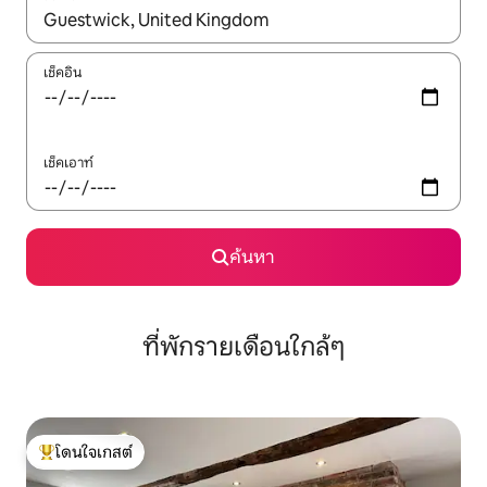
ใช้ลูกศรขึ้นลง หรือใช้การสัมผัสหรือปัด เพื่อสำรวจผลการค้นหา
เช็คอิน
เช็คเอาท์
ค้นหา
ที่พักรายเดือนใกล้ๆ
โดนใจเกสต์
โดนใจเกสต์ที่สุด