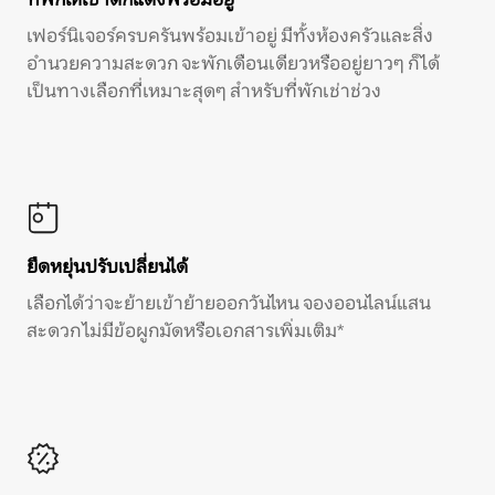
เฟอร์นิเจอร์ครบครันพร้อมเข้าอยู่ มีทั้งห้องครัวและสิ่ง
อำนวยความสะดวก จะพักเดือนเดียวหรืออยู่ยาวๆ ก็ได้
เป็นทางเลือกที่เหมาะสุดๆ สำหรับที่พักเช่าช่วง
ยืดหยุ่นปรับเปลี่ยนได้
เลือกได้ว่าจะย้ายเข้าย้ายออกวันไหน จองออนไลน์แสน
สะดวก ไม่มีข้อผูกมัดหรือเอกสารเพิ่มเติม*