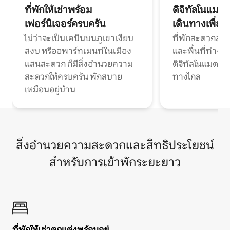
ที่พักให้เช่าพร้อม
ดิจิทัลโนแมด
เฟอร์นิเจอร์ครบครัน
เดินทางเพื่อ
ไม่ว่าจะเป็นเคบินบนภูเขาเงียบ
ที่พักสะดวกสบา
สงบ หรืออพาร์ทเมนท์ในเมือง
และพื้นที่ทำงา
แสนสะดวก ก็มีสิ่งอำนวยความ
ดิจิทัลโนแมดแ
สะดวกให้ครบครัน พักสบาย
ทางไกล
เหมือนอยู่บ้าน
สิ่งอำนวยความสะดวกและสิทธิประโยชน์
สำหรับการเข้าพักระยะยาว
ที่พักให้เช่าตกแต่งพร้อมอยู่