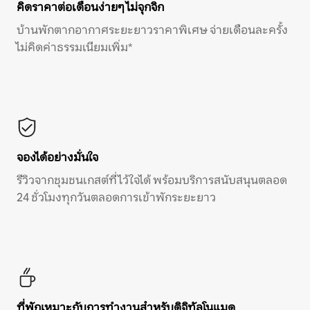
คิดราคาต่อเดือนง่ายๆ ไม่จุกจิก
บ้านพักตากอากาศระยะยาวราคาพิเศษ จ่ายเดือนละครั้ง
ไม่คิดค่าธรรมเนียมเพิ่ม*
จองได้อย่างมั่นใจ
รีวิวจากชุมชนเกสต์ที่ไว้ใจได้ พร้อมบริการสนับสนุนตลอด
24 ชั่วโมงทุกวันตลอดการเข้าพักระยะยาว
ที่พักเหมาะกับการทำงานสำหรับดิจิทัลโนแมด