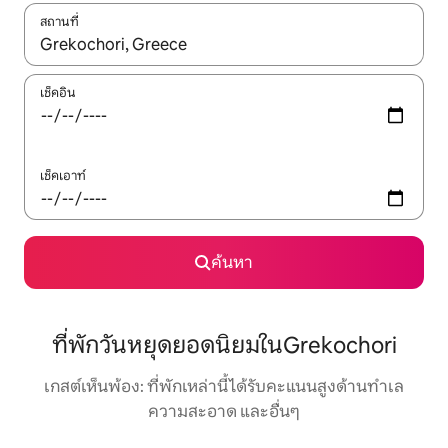
สถานที่
ใช้ลูกศรขึ้นลง หรือใช้การสัมผัสหรือปัด เพื่อสำรวจผลการค้นหา
เช็คอิน
เช็คเอาท์
ค้นหา
ที่พักวันหยุดยอดนิยมในGrekochori
เกสต์เห็นพ้อง: ที่พักเหล่านี้ได้รับคะแนนสูงด้านทำเล
ความสะอาด และอื่นๆ