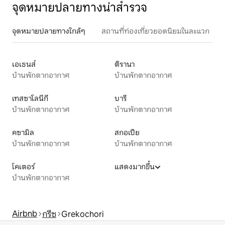
จุดหมายปลายทางน่าสำรวจ
จุดหมายปลายทางใกล้ๆ
สถานที่ท่องเที่ยวยอดนิยมในละแวก
เอเธนส์
ติรานา
บ้านพักตากอากาศ
บ้านพักตากอากาศ
เทสซาโลนีกี
บารี
บ้านพักตากอากาศ
บ้านพักตากอากาศ
คซามิล
สกอเปีย
บ้านพักตากอากาศ
บ้านพักตากอากาศ
โคเตอร์
แสดงมากขึ้น
บ้านพักตากอากาศ
Airbnb
กรีซ
Grekochori