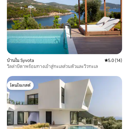
บ้านใน Syvota
คะแนนเฉลี่ย 5
5.0 (14)
วิลล่าบิตาพร้อมทางเข้าสู่ทะเลส่วนตัวและวิวทะเล
โดนใจเกสต์
โดนใจเกสต์