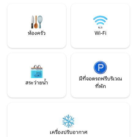
ภูเขาที่มีชื่อเสียงของซาโกโรโคริอา วิโกส อา
คู่รักหนุ่มสาวที่มี
ริสติ ปาปิโก เมตโซโว และอื่น ๆ อีกมากมาย
ที่พักเพิ่มอีก 1 คน
เป็นฐานที่สมบูรณ์แบบสำหรับการสำรวจ
ความงามของเอพิรัส
ห้องครัว
Wi-Fi
มีที่จอดรถฟรีบริเวณ
สระว่ายน้ำ
ที่พัก
เครื่องปรับอากาศ