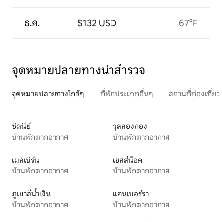
ธ.ค.
$132 USD
67°F
จุดหมายปลายทางน่าสำรวจ
จุดหมายปลายทางใกล้ๆ
ที่พักประเภทอื่นๆ
สถานที่ท่องเที่
ซิดนีย์
วุลลองกอง
บ้านพักตากอากาศ
บ้านพักตากอากาศ
เมลเบิร์น
เชสส์น็อค
บ้านพักตากอากาศ
บ้านพักตากอากาศ
ภูเขาสีน้ำเงิน
แคนเบอร์รา
บ้านพักตากอากาศ
บ้านพักตากอากาศ