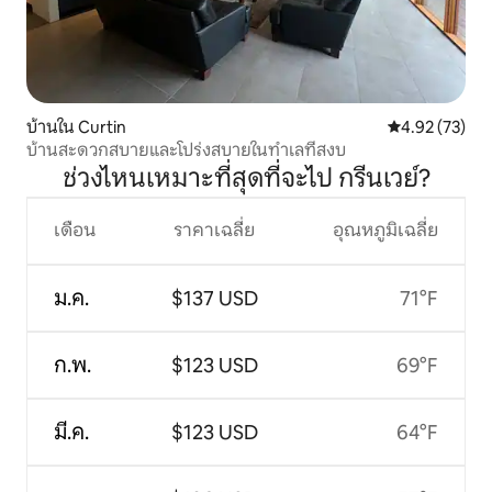
บ้านใน Curtin
คะแนนเฉลี่ย 4.
4.92 (73)
บ้านสะดวกสบายและโปร่งสบายในทำเลที่สงบ
ช่วงไหนเหมาะที่สุดที่จะไป กรีนเวย์?
เดือน
ราคาเฉลี่ย
อุณหภูมิเฉลี่ย
ม.ค.
$137 USD
71°F
ก.พ.
$123 USD
69°F
มี.ค.
$123 USD
64°F