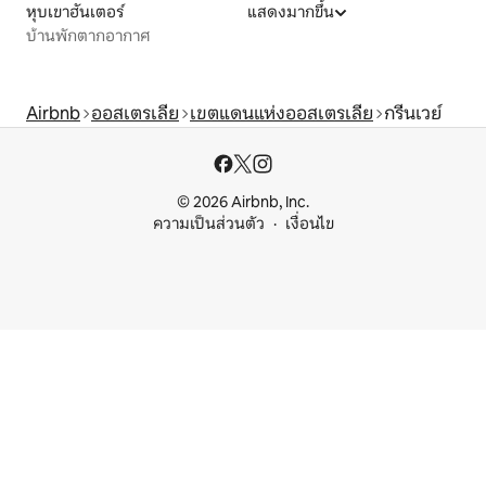
หุบเขาฮันเตอร์
แสดงมากขึ้น
บ้านพักตากอากาศ
Airbnb
ออสเตรเลีย
เขตแดนแห่งออสเตรเลีย
กรีนเวย์
© 2026 Airbnb, Inc.
ความเป็นส่วนตัว
เงื่อนไข