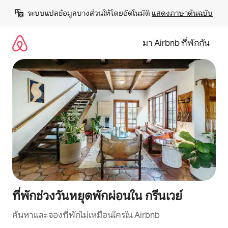
ข้าม
ระบบแปลข้อมูลบางส่วนให้โดยอัตโนมัติ 
แสดงภาษาต้นฉบับ
ไป
ยัง
เนื้อหา
มา Airbnb ที่พักกัน
ที่พักช่วงวันหยุดพักผ่อนใน กรีนเวย์
ค้นหาและจองที่พักไม่เหมือนใครใน Airbnb