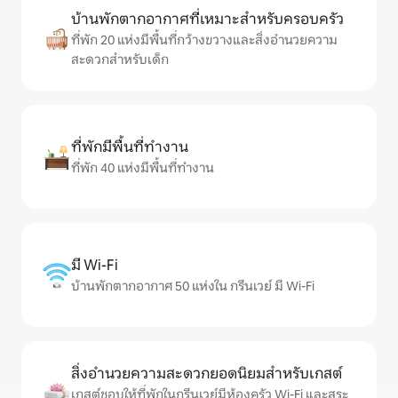
บ้านพักตากอากาศที่เหมาะสำหรับครอบครัว
ที่พัก 20 แห่งมีพื้นที่กว้างขวางและสิ่งอำนวยความ
สะดวกสำหรับเด็ก
ที่พักมีพื้นที่ทำงาน
ที่พัก 40 แห่งมีพื้นที่ทำงาน
มี Wi-Fi
บ้านพักตากอากาศ 50 แห่งใน กรีนเวย์ มี Wi-Fi
สิ่งอำนวยความสะดวกยอดนิยมสำหรับเกสต์
เกสต์ชอบให้ที่พักในกรีนเวย์มีห้องครัว Wi-Fi และสระ