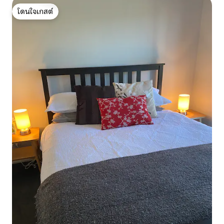
โดนใจเกสต์
โดนใจเกสต์