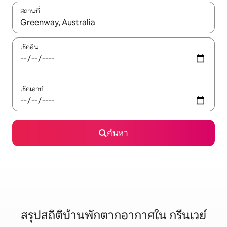
สถานที่
ใช้ลูกศรขึ้นลง หรือใช้การสัมผัสหรือปัด เพื่อสำรวจผลการค้นหา
เช็คอิน
เช็คเอาท์
ค้นหา
สรุปสถิติบ้านพักตากอากาศใน กรีนเวย์