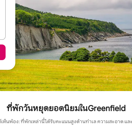
ที่พักวันหยุดยอดนิยมในGreenfield
์เห็นพ้อง: ที่พักเหล่านี้ได้รับคะแนนสูงด้านทำเล ความสะอาด และ