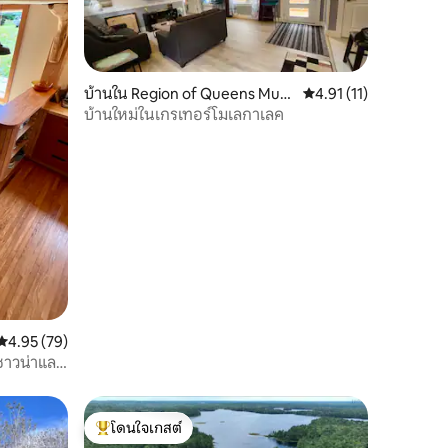
บ้านใน Region of Queens Muni
คะแนนเฉลี่ย 4.91 จาก 5,
4.91 (11)
cipality
บ้านใหม่ในเกรเทอร์โมเลกาเลค
คะแนนเฉลี่ย 4.95 จาก 5, 79 รีวิว
4.95 (79)
ีซาวน่าและ
โดนใจเกสต์
โดนใจเกสต์ที่สุด