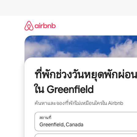
ข้าม
ไป
ยัง
เนื้อหา
ที่พักช่วงวันหยุดพักผ่อ
ใน Greenfield
ค้นหาและจองที่พักไม่เหมือนใครใน Airbnb
สถานที่
ใช้ลูกศรขึ้นลง หรือใช้การสัมผัสหรือปัด เพื่อสำรวจผ