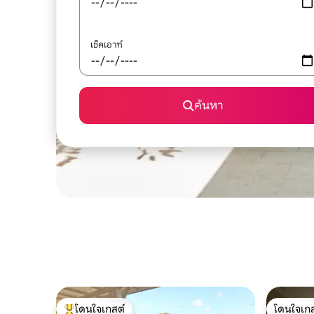
เช็คเอาท์
ค้นหา
โดนใจเกสต์
โดนใจเกส