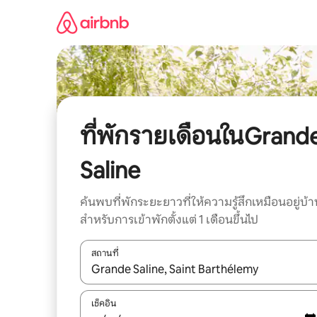
ข้าม
ไป
ยัง
เนื้อหา
ที่พักรายเดือนในGrand
Saline
ค้นพบที่พักระยะยาวที่ให้ความรู้สึกเหมือนอยู่บ้า
สำหรับการเข้าพักตั้งแต่ 1 เดือนขึ้นไป
สถานที่
ใช้ลูกศรขึ้นลง หรือใช้การสัมผัสหรือปัด เพื่อสำรวจผ
เช็คอิน