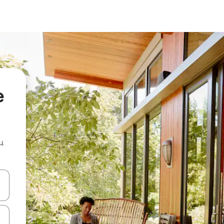
e
น
ลการค้นหา