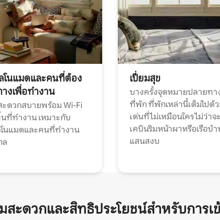
ทัลโนแมดและคนที่ต้อง
เปี่ยมสุข
ทางเพื่อทำงาน
บางครั้งจุดหมายปลายทาง
ที่พัก ที่พักเหล่านี้เต็มไปด้
กสะดวกสบายพร้อม Wi-Fi
เด่นที่ไม่เหมือนใคร ไม่ว่าจ
้นที่ทำงาน เหมาะกับ
เคบินริมหน้าผาหรือเรือบ้า
ทัลโนแมดและคนที่ทำงาน
แสนสงบ
กล
ามสะดวกและสิทธิประโยชน์สำหรับการเข