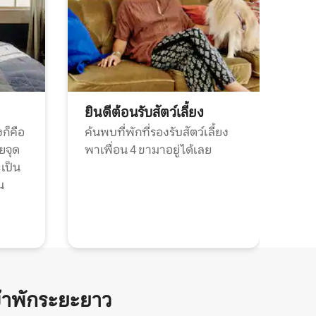
ยินดีต้อนรับสัตว์เลี้ยง
ก็คือ
ค้นพบที่พักที่รองรับสัตว์เลี้ยง
วยจุด
พาเพื่อน 4 ขามาอยู่ได้เลย
ะเป็น
น
้าพักระยะยาว