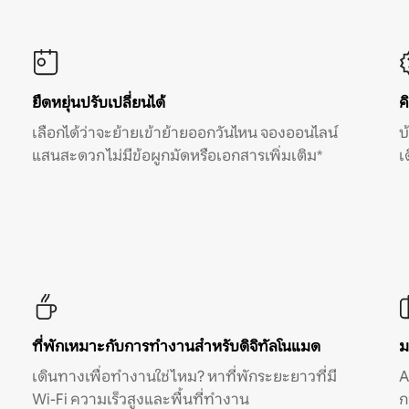
ยืดหยุ่นปรับเปลี่ยนได้
ค
เลือกได้ว่าจะย้ายเข้าย้ายออกวันไหน จองออนไลน์
บ
แสนสะดวก ไม่มีข้อผูกมัดหรือเอกสารเพิ่มเติม*
เ
ที่พักเหมาะกับการทำงานสำหรับดิจิทัลโนแมด
ม
เดินทางเพื่อทำงานใช่ไหม? หาที่พักระยะยาวที่มี
A
Wi-Fi ความเร็วสูงและพื้นที่ทำงาน
ก