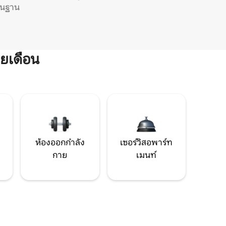
ิ่นฐาน
ยเดือน
ห้องออกกำลัง
เซอร์วิสอพาร์ท
กาย
เมนท์