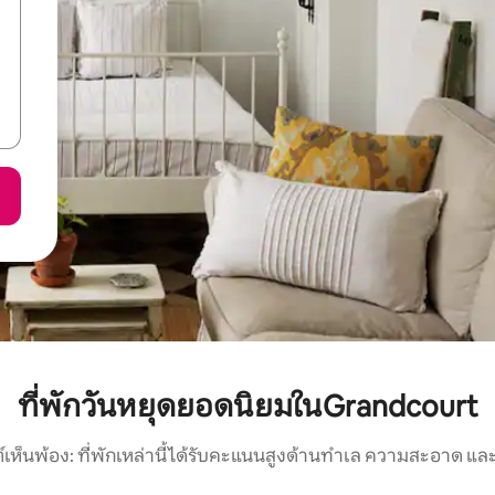
ที่พักวันหยุดยอดนิยมในGrandcourt
์เห็นพ้อง: ที่พักเหล่านี้ได้รับคะแนนสูงด้านทำเล ความสะอาด และ