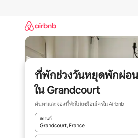
ข้าม
ไป
ยัง
เนื้อหา
ที่พักช่วงวันหยุดพักผ่อ
ใน Grandcourt
ค้นหาและจองที่พักไม่เหมือนใครใน Airbnb
สถานที่
ใช้ลูกศรขึ้นลง หรือใช้การสัมผัสหรือปัด เพื่อสำรวจผ