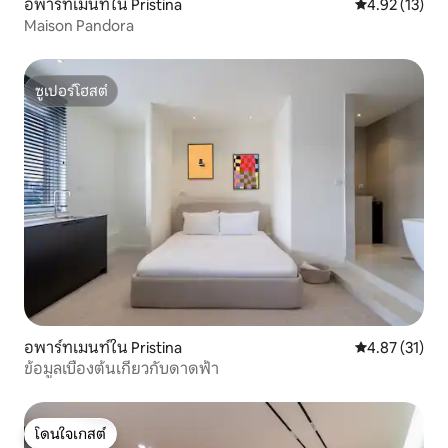
อพาร์ทเมนท์ใน Pristina
คะแนนเฉลี่ย 4.
4.92 (13)
Maison Pandora
ซูเปอร์โฮสต์
ซูเปอร์โฮสต์
อพาร์ทเมนท์ใน Pristina
คะแนนเฉลี่ย 4.
4.87 (31)
ข้อมูลเบื้องต้นเกี่ยวกับดาดฟ้า
โดนใจเกสต์
โดนใจเกสต์