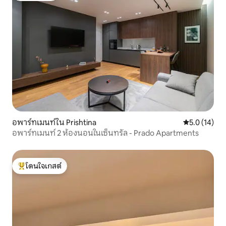
อพาร์ทเมนท์ใน Prishtina
คะแนนเฉลี่ย 5
5.0 (14)
อพาร์ทเมนท์ 2 ห้องนอนในเซ็นทรัล - Prado Apartments
โดนใจเกสต์
โดนใจเกสต์ที่สุด