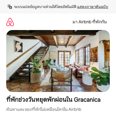
ข้าม
ระบบแปลข้อมูลบางส่วนให้โดยอัตโนมัติ 
แสดงภาษาต้นฉบับ
ไป
ยัง
เนื้อหา
มา Airbnb ที่พักกัน
ที่พักช่วงวันหยุดพักผ่อนใน Gracanica
ค้นหาและจองที่พักไม่เหมือนใครใน Airbnb