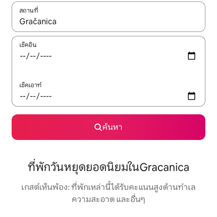
สถานที่
ใช้ลูกศรขึ้นลง หรือใช้การสัมผัสหรือปัด เพื่อสำรวจผลการค้นหา
เช็คอิน
เช็คเอาท์
ค้นหา
ที่พักวันหยุดยอดนิยมในGracanica
เกสต์เห็นพ้อง: ที่พักเหล่านี้ได้รับคะแนนสูงด้านทำเล
ความสะอาด และอื่นๆ