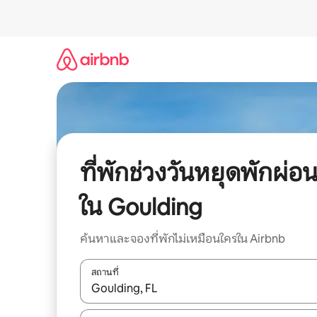
ข้าม
ไป
ยัง
เนื้อหา
ที่พักช่วงวันหยุดพักผ่อ
ใน Goulding
ค้นหาและจองที่พักไม่เหมือนใครใน Airbnb
สถานที่
ใช้ลูกศรขึ้นลง หรือใช้การสัมผัสหรือปัด เพื่อสำรวจผ