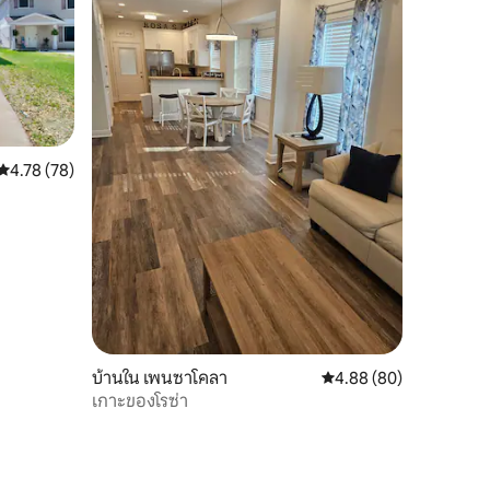
คะแนนเฉลี่ย 4.78 จาก 5, 78 รีวิว
4.78 (78)
บ้านใน เพนซาโคลา
คะแนนเฉลี่ย 4.88 จาก 5,
4.88 (80)
เกาะของโรซ่า