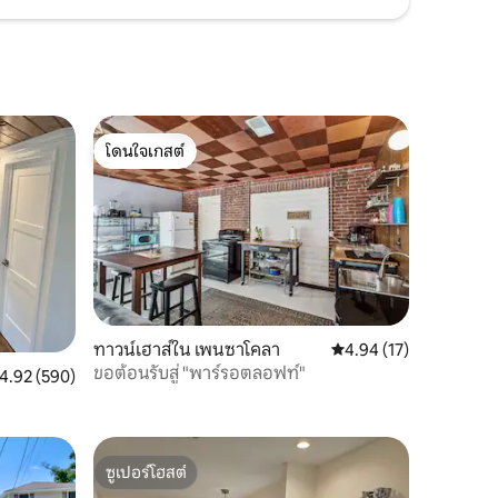
โดนใจเกสต์
โดนใจเกสต์
ทาวน์เฮาส์ใน เพนซาโคลา
คะแนนเฉลี่ย 4.94 จาก 5,
4.94 (17)
ขอต้อนรับสู่ "พาร์รอตลอฟท์"
ะแนนเฉลี่ย 4.92 จาก 5, 590 รีวิว
4.92 (590)
ซูเปอร์โฮสต์
ซูเปอร์โฮสต์