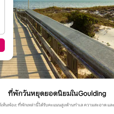
ที่พักวันหยุดยอดนิยมในGoulding
์เห็นพ้อง: ที่พักเหล่านี้ได้รับคะแนนสูงด้านทำเล ความสะอาด และ