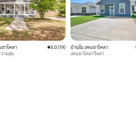
18 รีวิว
พนซาโคลา
คะแนนเฉลี่ย 5.0 จาก 5, 19 รีวิว
5.0 (19)
บ้านใน เพนซาโคลา
ความสุข
เพนซาโคลาวิลลา