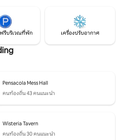
เยือนในฐานะนักเดินทางมืออาชีพ คุณจะ
ควบคุม
พบว่าที่พักนี้จะช่วยเติมเต็มประสบการณ์ใน
านสำหรับ
เพนซาโคลาของคุณ
เราจะ
้าพักของ
ฟรีบริเวณที่พัก
เครื่องปรับอากาศ
ding
Pensacola Mess Hall
คนท้องถิ่น 43 คนแนะนำ
Wisteria Tavern
คนท้องถิ่น 30 คนแนะนำ