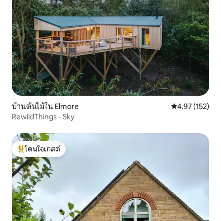
บ้านต้นไม้ใน Elmore
คะแนนเฉลี่ย 4.9
4.97 (152)
RewildThings - Sky
โดนใจเกสต์
โดนใจเกสต์ที่สุด