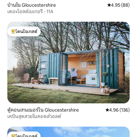
บ้านใน Gloucestershire
คะแนนเฉลี่ย 4.
4.95 (88)
เดอะโอลด์เบเกอรี่ - 11A
โดนใจเกสต์
โดนใจเกสต์ที่สุด
ตู้คอนเทนเนอร์ใน Gloucestershire
คะแนนเฉลี่ย 4.9
4.96 (136)
เคบินสุดสวยในคอตส์วอลด์
โดนใจเกสต์