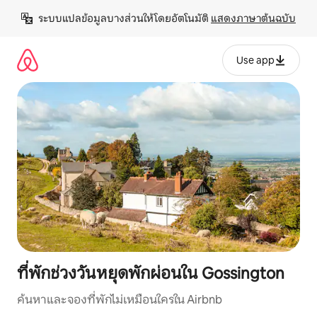
ข้าม
ระบบแปลข้อมูลบางส่วนให้โดยอัตโนมัติ 
แสดงภาษาต้นฉบับ
ไป
ยัง
เนื้อหา
Use app
ที่พักช่วงวันหยุดพักผ่อนใน Gossington
ค้นหาและจองที่พักไม่เหมือนใครใน Airbnb