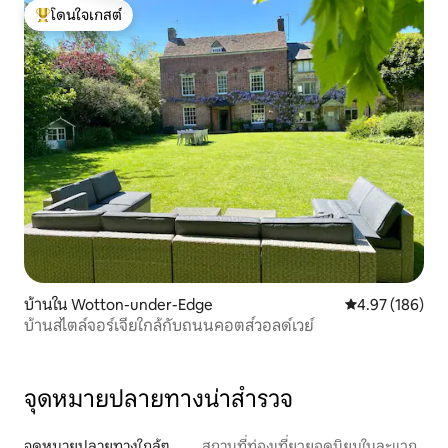
โดนใจเกสต์
โดนใจเกสต์ที่สุด
บ้านใน Wotton-under-Edge
คะแนนเฉลี่ย 4.9
4.97 (186)
บ้านสไตล์จอร์เจียใกล้กับถนนคอตส์วอลด์เวย์
จุดหมายปลายทางน่าสำรวจ
จุดหมายปลายทางใกล้ๆ
สถานที่ท่องเที่ยวยอดนิยมในละแวก