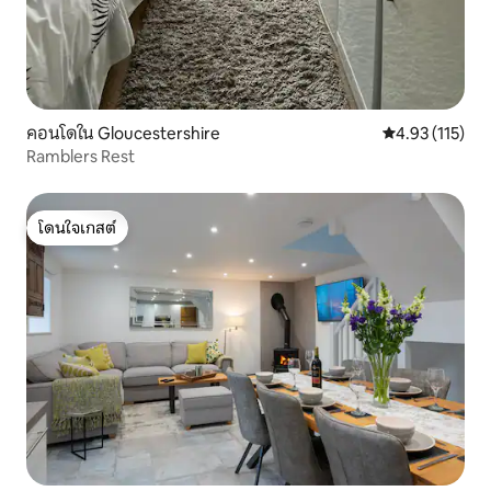
คอนโดใน Gloucestershire
คะแนนเฉลี่ย 4.9
4.93 (115)
Ramblers Rest
โดนใจเกสต์
โดนใจเกสต์