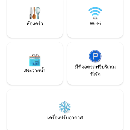
สบายเป็นพิเศษ ใกล้กับธอร์นเบอร์รี่ บริส
ประพฤติดี สวนปิด ห
ตอล ที่ซึ่งคุณจะพบร้านค้าและร้านอาหาร
สละโสดโดยเด็ดขา
มากมาย
ห้องครัว
Wi-Fi
มีที่จอดรถฟรีบริเวณ
สระว่ายน้ำ
ที่พัก
เครื่องปรับอากาศ