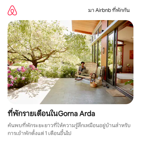
ข้าม
ไป
มา Airbnb ที่พักกัน
ยัง
เนื้อหา
ที่พักรายเดือนในGorna Arda
ค้นพบที่พักระยะยาวที่ให้ความรู้สึกเหมือนอยู่บ้านสำหรับ
การเข้าพักตั้งแต่ 1 เดือนขึ้นไป