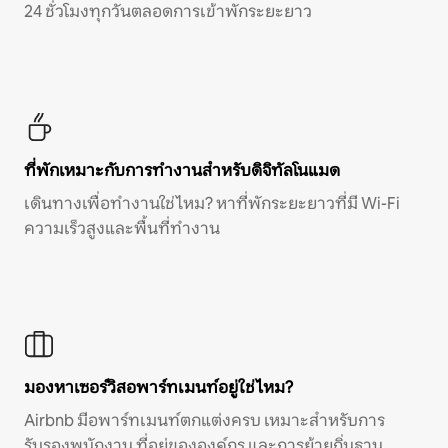
24 ชั่วโมงทุกวันตลอดการเข้าพักระยะยาว
ที่พักเหมาะกับการทำงานสำหรับดิจิทัลโนแมด
เดินทางเพื่อทำงานใช่ไหม? หาที่พักระยะยาวที่มี Wi-Fi
ความเร็วสูงและพื้นที่ทำงาน
มองหาเซอร์วิสอพาร์ทเมนท์อยู่ใช่ไหม?
Airbnb มีอพาร์ทเมนท์ตกแต่งครบ เหมาะสำหรับการ
รับรองพนักงาน ที่อยู่ขององค์กร และการย้ายถิ่นฐาน