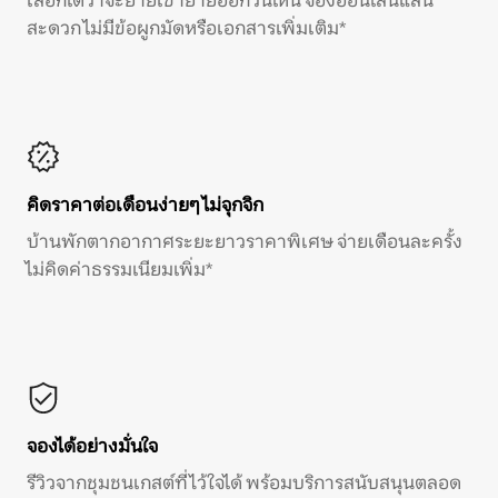
เลือกได้ว่าจะย้ายเข้าย้ายออกวันไหน จองออนไลน์แสน
สะดวก ไม่มีข้อผูกมัดหรือเอกสารเพิ่มเติม*
คิดราคาต่อเดือนง่ายๆ ไม่จุกจิก
บ้านพักตากอากาศระยะยาวราคาพิเศษ จ่ายเดือนละครั้ง
ไม่คิดค่าธรรมเนียมเพิ่ม*
จองได้อย่างมั่นใจ
รีวิวจากชุมชนเกสต์ที่ไว้ใจได้ พร้อมบริการสนับสนุนตลอด