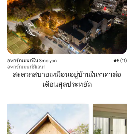
อพาร์ทเมนท์ใน Smolyan
คะแนนเฉลี่ย
5 (11)
อพาร์ทเมนท์มิเลนา
สะดวกสบายเหมือนอยู่บ้านในราคาต่อ
เดือนสุดประหยัด