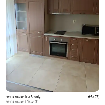
อพาร์ทเมนท์ใน Smolyan
คะแนนเฉลี่ย
5 (27)
อพาร์ทเมนท์ "โรโดปี"