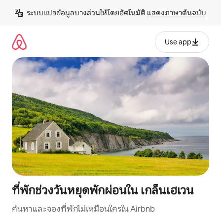
ข้าม
ระบบแปลข้อมูลบางส่วนให้โดยอัตโนมัติ 
แสดงภาษาต้นฉบับ
ไป
ยัง
เนื้อหา
Use app
ที่พักช่วงวันหยุดพักผ่อนใน เกล็นเฮเวน
ค้นหาและจองที่พักไม่เหมือนใครใน Airbnb