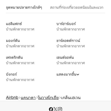
จุดหมายปลายทางใกล้ๆ
สถานที่ท่องเที่ยวยอดนิยมในละแวก
แฮลิแฟกซ์
บาร์ฮาร์เบอร์
บ้านพักตากอากาศ
บ้านพักตากอากาศ
มองก์ตัน
ชาร์ลอตต์ทาวน์
บ้านพักตากอากาศ
บ้านพักตากอากาศ
เฟรดริกตัน
เซนต์จอห์น
บ้านพักตากอากาศ
บ้านพักตากอากาศ
บังกอร์
แสดงมากขึ้น
บ้านพักตากอากาศ
Airbnb
แคนาดา
โนวาสโกเชีย
เกล็นเฮเวน