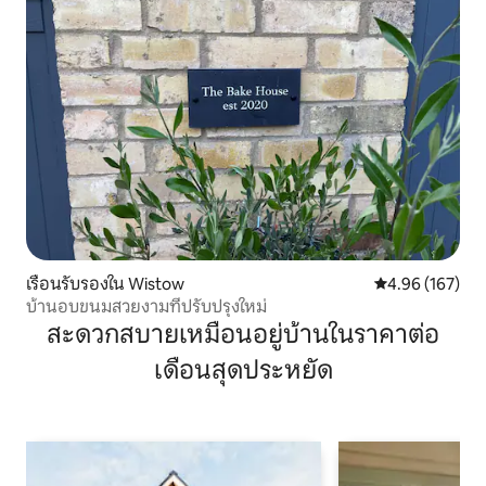
เรือนรับรองใน Wistow
คะแนนเฉลี่ย 4.9
4.96 (167)
บ้านอบขนมสวยงามที่ปรับปรุงใหม่
สะดวกสบายเหมือนอยู่บ้านในราคาต่อ
เดือนสุดประหยัด