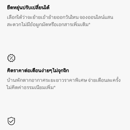
ยืดหยุ่นปรับเปลี่ยนได้
เลือกได้ว่าจะย้ายเข้าย้ายออกวันไหน จองออนไลน์แสน
สะดวก ไม่มีข้อผูกมัดหรือเอกสารเพิ่มเติม*
คิดราคาต่อเดือนง่ายๆ ไม่จุกจิก
บ้านพักตากอากาศระยะยาวราคาพิเศษ จ่ายเดือนละครั้ง
ไม่คิดค่าธรรมเนียมเพิ่ม*