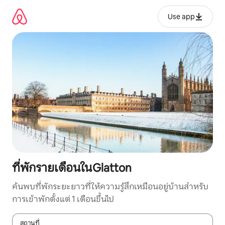
ข้าม
ไป
Use app
ยัง
เนื้อหา
ที่พักรายเดือนในGlatton
ค้นพบที่พักระยะยาวที่ให้ความรู้สึกเหมือนอยู่บ้านสำหรับ
การเข้าพักตั้งแต่ 1 เดือนขึ้นไป
สถานที่