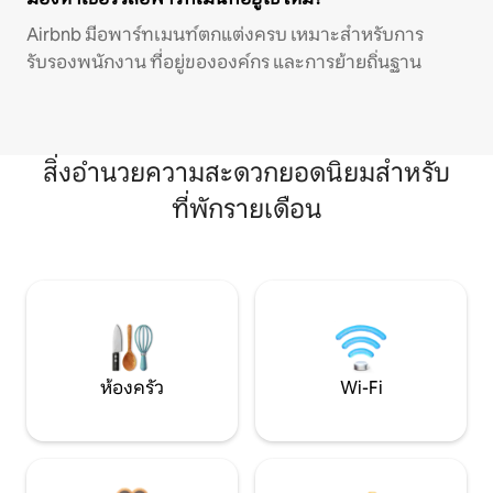
Airbnb มีอพาร์ทเมนท์ตกแต่งครบ เหมาะสำหรับการ
รับรองพนักงาน ที่อยู่ขององค์กร และการย้ายถิ่นฐาน
สิ่งอำนวยความสะดวกยอดนิยมสำหรับ
ที่พักรายเดือน
ห้องครัว
Wi-Fi