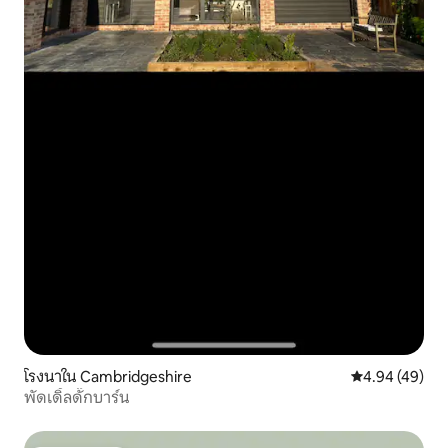
โรงนาใน Cambridgeshire
คะแนนเฉลี่ย 4.
4.94 (49)
พัดเดิ้ลดั๊กบาร์น