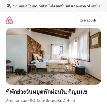
ข้าม
ระบบแปลข้อมูลบางส่วนให้โดยอัตโนมัติ 
แสดงภาษาต้นฉบับ
ไป
ยัง
เนื้อหา
Use app
ที่พักช่วงวันหยุดพักผ่อนใน กิญเนเซ
ค้นหาและจองที่พักไม่เหมือนใครใน Airbnb