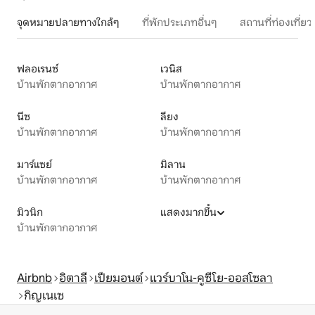
จุดหมายปลายทางใกล้ๆ
ที่พักประเภทอื่นๆ
สถานที่ท่องเที่
ฟลอเรนซ์
เวนิส
บ้านพักตากอากาศ
บ้านพักตากอากาศ
นีซ
ลียง
บ้านพักตากอากาศ
บ้านพักตากอากาศ
มาร์แซย์
มิลาน
บ้านพักตากอากาศ
บ้านพักตากอากาศ
มิวนิก
แสดงมากขึ้น
บ้านพักตากอากาศ
Airbnb
อิตาลี
เปียมอนต์
แวร์บาโน-คูซีโย-ออสโซลา
กิญเนเซ