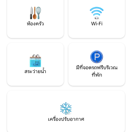
และเตียงเดี่ยว 2 หลังที่รวมกันได้ สองที่นั่ง
สำหรับคู่รักหรือน
ใกล้กับ A.S.D. Golf Club Alpino di Stresa
บ้านพร้อมน้ำพุที่ใช้
ห้องครัว
Wi-Fi
มีที่จอดรถฟรีบริเวณ
สระว่ายน้ำ
ที่พัก
เครื่องปรับอากาศ