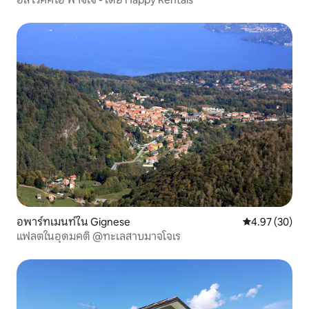
อพาร์ทเมนท์ใน Gignese
คะแนนเฉลี่ย 4.
4.97 (30)
แฟลตในอุดมคติ @ทะเลสาบมาจโจเร