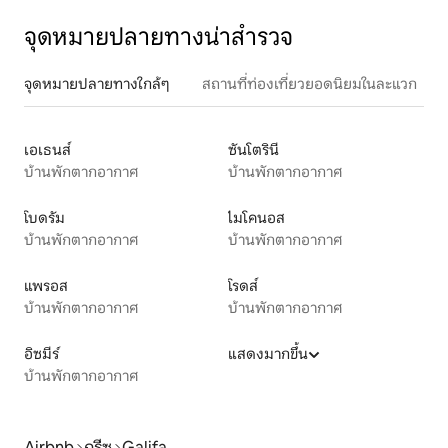
จุดหมายปลายทางน่าสำรวจ
จุดหมายปลายทางใกล้ๆ
สถานที่ท่องเที่ยวยอดนิยมในละแวก
เอเธนส์
ซันโตรินี
บ้านพักตากอากาศ
บ้านพักตากอากาศ
โบดรัม
ไมโคนอส
บ้านพักตากอากาศ
บ้านพักตากอากาศ
แพรอส
โรดส์
บ้านพักตากอากาศ
บ้านพักตากอากาศ
อิซมีร์
แสดงมากขึ้น
บ้านพักตากอากาศ
Airbnb
กรีซ
Galifa