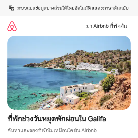
ข้าม
ระบบแปลข้อมูลบางส่วนให้โดยอัตโนมัติ 
แสดงภาษาต้นฉบับ
ไป
ยัง
เนื้อหา
มา Airbnb ที่พักกัน
ที่พักช่วงวันหยุดพักผ่อนใน Galifa
ค้นหาและจองที่พักไม่เหมือนใครใน Airbnb