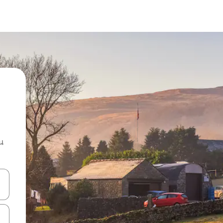
น
ลการค้นหา