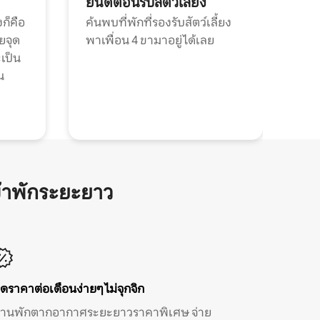
ยินดีต้อนรับสัตว์เลี้ยง
ก็คือ
ค้นพบที่พักที่รองรับสัตว์เลี้ยง
วยจุด
พาเพื่อน 4 ขามาอยู่ได้เลย
ะเป็น
น
้าพักระยะยาว
ิดราคาต่อเดือนง่ายๆ ไม่จุกจิก
้านพักตากอากาศระยะยาวราคาพิเศษ จ่าย