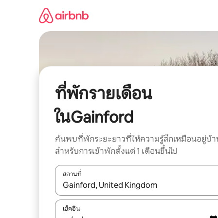
ข้าม
ไป
ยัง
เนื้อหา
ที่พักรายเดือน
ในGainford
ค้นพบที่พักระยะยาวที่ให้ความรู้สึกเหมือนอยู่บ้า
สำหรับการเข้าพักตั้งแต่ 1 เดือนขึ้นไป
สถานที่
ใช้ลูกศรขึ้นลง หรือใช้การสัมผัสหรือปัด เพื่อสำรวจผ
เช็คอิน