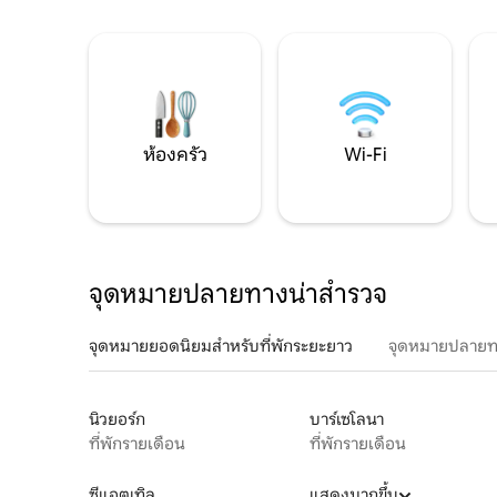
ห้องครัว
Wi-Fi
จุดหมายปลายทางน่าสำรวจ
จุดหมายยอดนิยมสำหรับที่พักระยะยาว
จุดหมายปลายท
นิวยอร์ก
บาร์เซโลนา
ที่พักรายเดือน
ที่พักรายเดือน
ซีแอตเทิล
แสดงมากขึ้น