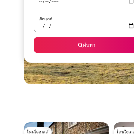
เช็คเอาท์
ค้นหา
โดนใจเกสต์
โดนใจเกส