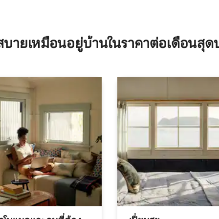
บายเหมือนอยู่บ้านในราคาต่อเดือนสุด