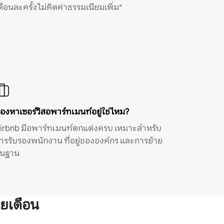
ดือนละครั้ง ไม่คิดค่าธรรมเนียมเพิ่ม*
องหาเซอร์วิสอพาร์ทเมนท์อยู่ใช่ไหม?
irbnb มีอพาร์ทเมนท์ตกแต่งครบ เหมาะสำหรับ
ารรับรองพนักงาน ที่อยู่ขององค์กร และการย้าย
ิ่นฐาน
ยเดือน