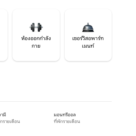
ห้องออกกำลัง
เซอร์วิสอพาร์ท
กาย
เมนท์
ามี
มอนทรีออล
พักรายเดือน
ที่พักรายเดือน