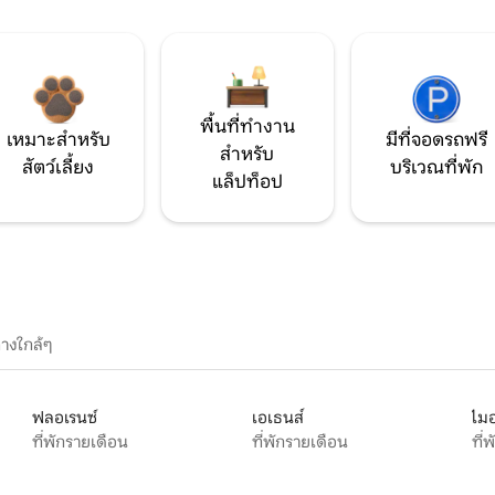
พื้นที่ทำงาน
เหมาะสำหรับ
มีที่จอดรถฟรี
สำหรับ
สัตว์เลี้ยง
บริเวณที่พัก
แล็ปท็อป
างใกล้ๆ
ฟลอเรนซ์
เอเธนส์
ไมอ
ที่พักรายเดือน
ที่พักรายเดือน
ที่