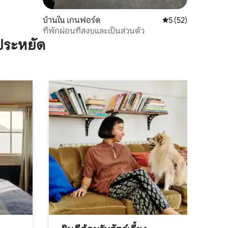
บ้านใน เกนฟอร์ด
คะแนนเฉลี่ย 5 จาก 5,
5 (52)
ที่พักผ่อนที่สงบและเป็นส่วนตัว
ประหยัด