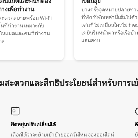
ทัลโนแมดและคนที่ต้อง
เปี่ยมสุข
ทางเพื่อทำงาน
บางครั้งจุดหมายปลายทาง
ที่พัก ที่พักเหล่านี้เต็มไปด้
กสะดวกสบายพร้อม Wi-Fi
เด่นที่ไม่เหมือนใคร ไม่ว่าจ
้นที่ทำงาน เหมาะกับ
เคบินริมหน้าผาหรือเรือบ้า
ทัลโนแมดและคนที่ทำงาน
แสนสงบ
กล
ามสะดวกและสิทธิประโยชน์สำหรับการเข
ยืดหยุ่นปรับเปลี่ยนได้
ค
เลือกได้ว่าจะย้ายเข้าย้ายออกวันไหน จองออนไลน์
บ