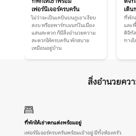
ที่พักให้เช่าพร้อม
ดิจิ
เฟอร์นิเจอร์ครบครัน
เดิน
ไม่ว่าจะเป็นเคบินบนภูเขาเงียบ
ที่พั
สงบ หรืออพาร์ทเมนท์ในเมือง
และพื
แสนสะดวก ก็มีสิ่งอำนวยความ
ดิจิ
สะดวกให้ครบครัน พักสบาย
ทางไ
เหมือนอยู่บ้าน
สิ่งอำนวยคว
ที่พักให้เช่าตกแต่งพร้อมอยู่
เฟอร์นิเจอร์ครบครันพร้อมเข้าอยู่ มีทั้งห้องครัว