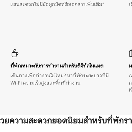
แสนสะดวก ไม่มีข้อผูกมัดหรือเอกสารเพิ่มเติม*
เ
ที่พักเหมาะกับการทำงานสำหรับดิจิทัลโนแมด
ม
เดินทางเพื่อทำงานใช่ไหม? หาที่พักระยะยาวที่มี
A
Wi-Fi ความเร็วสูงและพื้นที่ทำงาน
ก
ถ
ำนวยความสะดวกยอดนิยมสำหรับที่พักรา