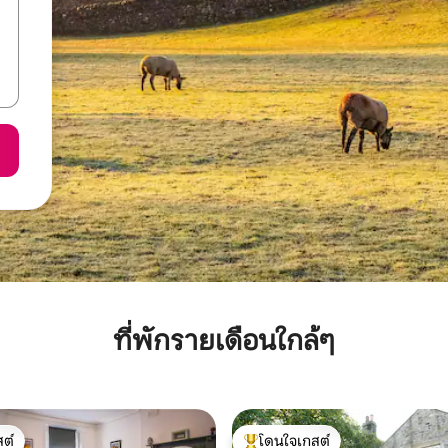
ที่พักรายเดือนใกล้ๆ
ต์
โดนใจเกสต์