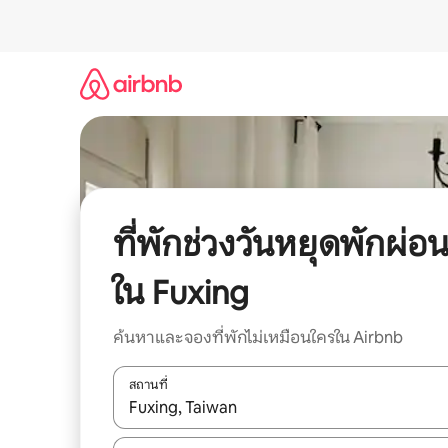
ข้าม
ไป
ยัง
เนื้อหา
ที่พักช่วงวันหยุดพักผ่อ
ใน Fuxing
ค้นหาและจองที่พักไม่เหมือนใครใน Airbnb
สถานที่
ใช้ลูกศรขึ้นลง หรือใช้การสัมผัสหรือปัด เพื่อสำรวจผ