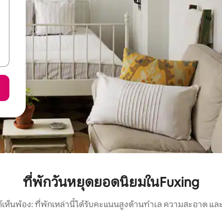
ที่พักวันหยุดยอดนิยมในFuxing
์เห็นพ้อง: ที่พักเหล่านี้ได้รับคะแนนสูงด้านทำเล ความสะอาด และ