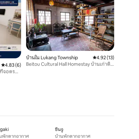
บ้านใน Lukang Township
คะแนนเฉลี่ย 4.92 จาก 5,
4.92 (13)
Beitou Cultural Hall Homestay บ้านเก่าติด
คะแนนเฉลี่ย 4.83 จาก 5, 6 รีวิว
4.83 (6)
กับพระราชวัง Tianhou ให้คุณพักอย่าง
ที่จอดรถ
สะดวกสบายในบ้านเก่าของราชวงศ์ชิง
ผ้าและอบ
igaki
ซินจู
านพักตากอากาศ
บ้านพักตากอากาศ