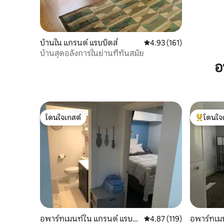
บ้านใน แกรนด์ แรบบิดส์
คะแนนเฉลี่ย 4.93 จาก 5, 1
4.93 (161)
บ้านสุดอลังการในย่านที่ทันสมัย
อ
โดนใจเกสต์
โดนใจ
โดนใจเกสต์
โดนใจเกสต
อพาร์ทเมนท์ใน แกรนด์ แรบบิ
คะแนนเฉลี่ย 4.87 จาก 5, 1
4.87 (119)
อพาร์ทเมน