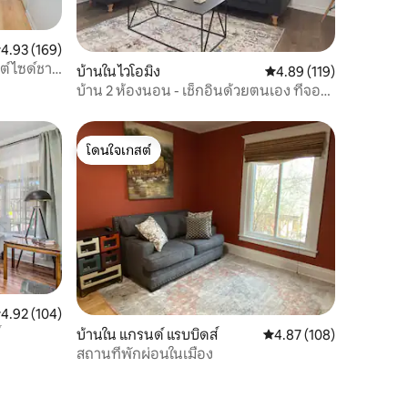
ะแนนเฉลี่ย 4.93 จาก 5, 169 รีวิว
4.93 (169)
ต์ไซด์ชาร์
บ้านใน ไวโอมิง
คะแนนเฉลี่ย 4.89 จาก 5, 
4.89 (119)
บ้าน 2 ห้องนอน - เช็กอินด้วยตนเอง ที่จอด
รถฟรี
โดนใจเกสต์
โดนใจเกสต์
ะแนนเฉลี่ย 4.92 จาก 5, 104 รีวิว
4.92 (104)
์
บ้านใน แกรนด์ แรบบิดส์
คะแนนเฉลี่ย 4.87 จาก 5, 
4.87 (108)
สถานที่พักผ่อนในเมือง