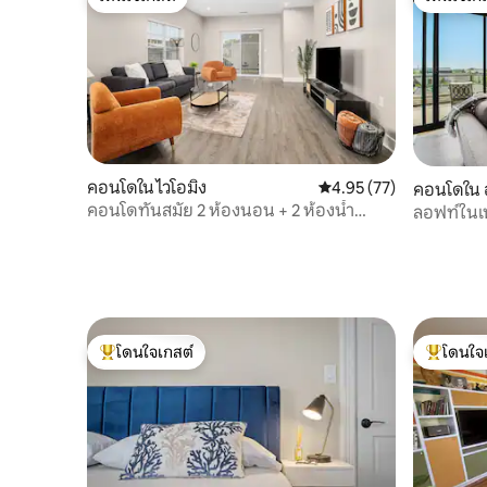
โดนใจเกสต์
โดนใจเกส
คอนโดใน ไวโอมิง
คะแนนเฉลี่ย 4.95 จาก 5, 
4.95 (77)
คอนโดใน 
คอนโดทันสมัย 2 ห้องนอน + 2 ห้องน้ำ
ลอฟท์ในเ
พร้อมโรงจอดรถและลานบ้าน
โดนใจเกสต์
โดนใจ
โดนใจเกสต์ที่สุด
โดนใจเกสต