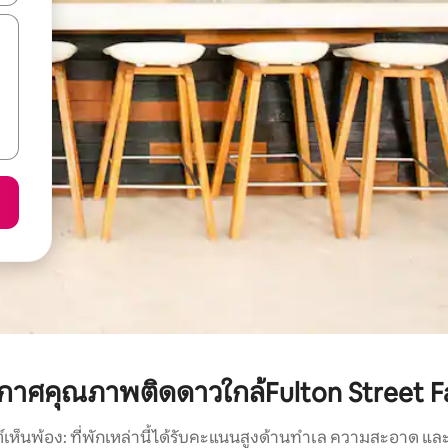
กาศคุณภาพติดดาวใกล้Fulton Street F
์เห็นพ้อง: ที่พักเหล่านี้ได้รับคะแนนสูงด้านทำเล ความสะอาด และ