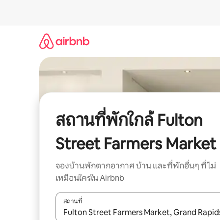
ข้าม
ไป
ยัง
เนื้อหา
สถานที่พักใกล้ Fulton
Street Farmers Market
จองบ้านพักตากอากาศ บ้าน และที่พักอื่นๆ ที่ไม่
เหมือนใครใน Airbnb
สถานที่
ใช้ลูกศรขึ้นลง หรือใช้การสัมผัสหรือปัด เพื่อสำรวจผ