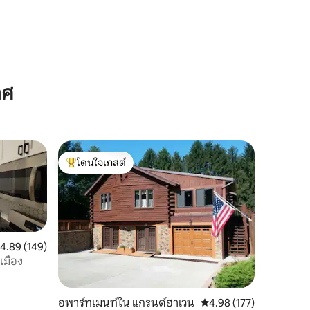
าศ
โดนใจเกสต์
โดนใจเกสต์ที่สุด
ะแนนเฉลี่ย 4.89 จาก 5, 149 รีวิว
4.89 (149)
งเมือง
อพาร์ทเมนท์ใน แกรนด์ฮาเวน
คะแนนเฉลี่ย 4.98 จาก 5, 
4.98 (177)