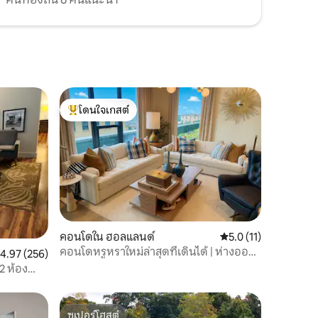
โดนใจเกสต์
โดนใจเกสต์ที่สุด
คอนโดใน ฮอลแลนด์
คะแนนเฉลี่ย 5.0 จาก 5,
5.0 (11)
คอนโดหรูหราใหม่ล่าสุดที่เดินได้ | ห่างออก
ะแนนเฉลี่ย 4.97 จาก 5, 256 รีวิว
4.97 (256)
ไปเพียงก้าวเดียว
2 ห้อง
ซูเปอร์โฮสต์