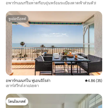
อพาร์ทเมนท์ริมหาดที่อบอุ่นพร้อมระเบียงดาดฟ้าส่วนตัว!
ซูเปอร์โฮสต์
ซูเปอร์โฮสต์
อพาร์ทเมนท์ใน ฟูเอนจิโรล่า
คะแนนเฉลี่ย 4.
4.86 (35)
เซาท์สวีทส์ ลาเปเซตา
โดนใจเกสต์
โดนใจเกสต์