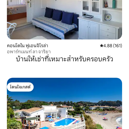
คอนโดใน ฟูเอนจิโรล่า
คะแนนเฉลี่ย 4.8
4.88 (161)
อพาร์ทเมนท์ ลา จาริยา
บ้านให้เช่าที่เหมาะสำหรับครอบครัว
โดนใจเกสต์
โดนใจเกสต์