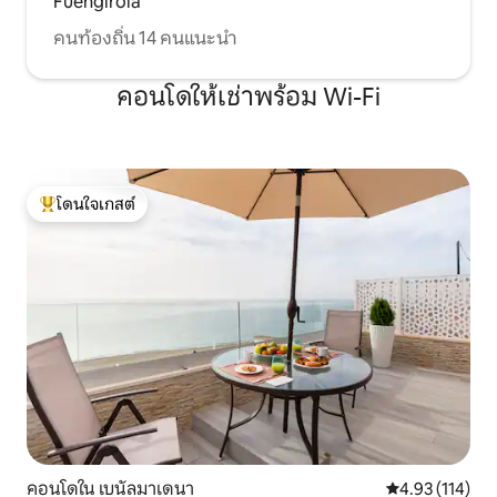
Fuengirola
คนท้องถิ่น 14 คนแนะนำ
คอนโดให้เช่าพร้อม Wi-Fi
โดนใจเกสต์
โดนใจเกสต์ที่สุด
คอนโดใน เบนัลมาเดนา
คะแนนเฉลี่ย 4.9
4.93 (114)