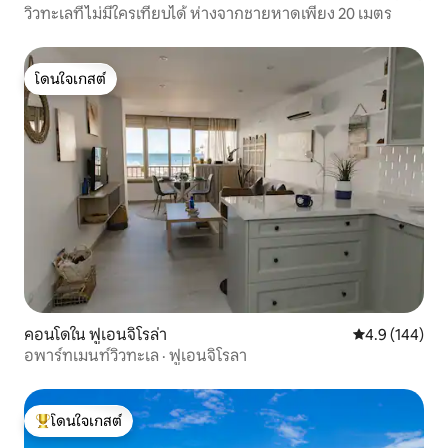
วิวทะเลที่ไม่มีใครเทียบได้ ห่างจากชายหาดเพียง 20 เมตร
โดนใจเกสต์
โดนใจเกสต์
คอนโดใน ฟูเอนจิโรล่า
คะแนนเฉลี่ย 4.
4.9 (144)
อพาร์ทเมนท์วิวทะเล · ฟูเอนจิโรลา
โดนใจเกสต์
โดนใจเกสต์ที่สุด