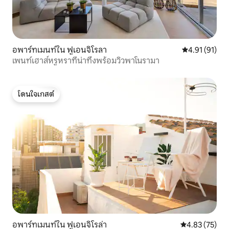
อพาร์ทเมนท์ใน ฟูเอนจิโรลา
คะแนนเฉลี่ย 4.
4.91 (91)
เพนท์เฮาส์หรูหราที่น่าทึ่งพร้อมวิวพาโนรามา
โดนใจเกสต์
โดนใจเกสต์
อพาร์ทเมนท์ใน ฟูเอนจิโรล่า
คะแนนเฉลี่ย 4.
4.83 (75)