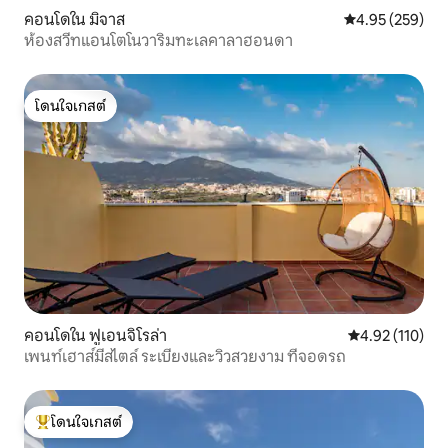
คอนโดใน มิจาส
คะแนนเฉลี่ย 4.9
4.95 (259)
ห้องสวีทแอนโตโนวาริมทะเลคาลาฮอนดา
โดนใจเกสต์
โดนใจเกสต์
คอนโดใน ฟูเอนจิโรล่า
คะแนนเฉลี่ย 4.9
4.92 (110)
เพนท์เฮาส์มีสไตล์ ระเบียงและวิวสวยงาม ที่จอดรถ
โดนใจเกสต์
โดนใจเกสต์ที่สุด