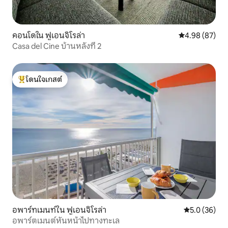
คอนโดใน ฟูเอนจิโรล่า
คะแนนเฉลี่ย 4.
4.98 (87)
Casa del Cine บ้านหลังที่ 2
โดนใจเกสต์
โดนใจเกสต์ที่สุด
อพาร์ทเมนท์ใน ฟูเอนจิโรล่า
คะแนนเฉลี่ย 5
5.0 (36)
อพาร์ตเมนต์หันหน้าไปทางทะเล