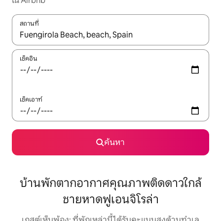
ใน Airbnb
สถานที่
ใช้ลูกศรขึ้นลง หรือใช้การสัมผัสหรือปัด เพื่อสำรวจผลการค้นหา
เช็คอิน
เช็คเอาท์
ค้นหา
บ้านพักตากอากาศคุณภาพติดดาวใกล้
ชายหาดฟูเอนจิโรล่า
เกสต์เห็นพ้อง: ที่พักเหล่านี้ได้รับคะแนนสูงด้านทำเล