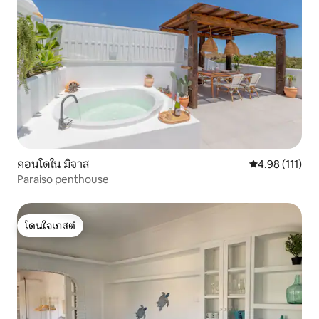
คอนโดใน มิจาส
คะแนนเฉลี่ย 4.9
4.98 (111)
Paraiso penthouse
โดนใจเกสต์
โดนใจเกสต์