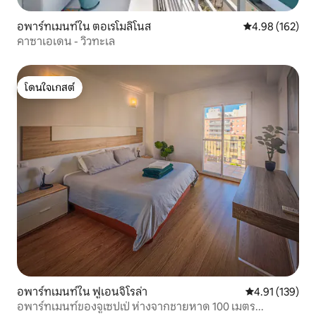
อพาร์ทเมนท์ใน ตอเรโมลิโนส
คะแนนเฉลี่ย 4.9
4.98 (162)
คาซาเอเดน - วิวทะเล
โดนใจเกสต์
โดนใจเกสต์
อพาร์ทเมนท์ใน ฟูเอนจิโรล่า
คะแนนเฉลี่ย 4.9
4.91 (139)
อพาร์ทเมนท์ของจูเซปเป่ ห่างจากชายหาด 100 เมตร...