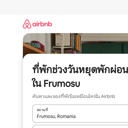
ข้าม
ไป
ยัง
เนื้อหา
ที่พักช่วงวันหยุดพักผ่อ
ใน Frumosu
ค้นหาและจองที่พักไม่เหมือนใครใน Airbnb
สถานที่
ใช้ลูกศรขึ้นลง หรือใช้การสัมผัสหรือปัด เพื่อสำรวจผ