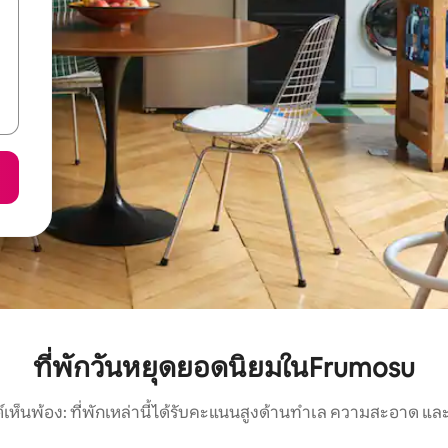
ที่พักวันหยุดยอดนิยมในFrumosu
์เห็นพ้อง: ที่พักเหล่านี้ได้รับคะแนนสูงด้านทำเล ความสะอาด และ