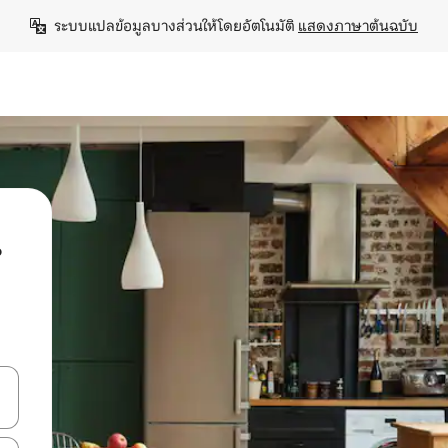
ระบบแปลข้อมูลบางส่วนให้โดยอัตโนมัติ 
แสดงภาษาต้นฉบับ
น
ลการค้นหา