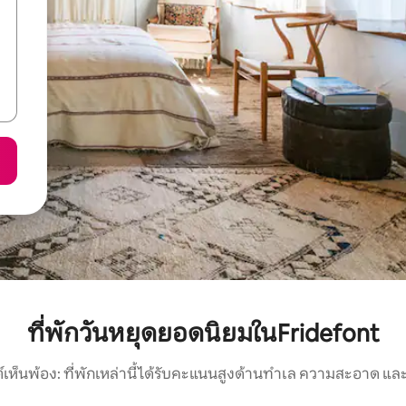
ที่พักวันหยุดยอดนิยมในFridefont
์เห็นพ้อง: ที่พักเหล่านี้ได้รับคะแนนสูงด้านทำเล ความสะอาด และ