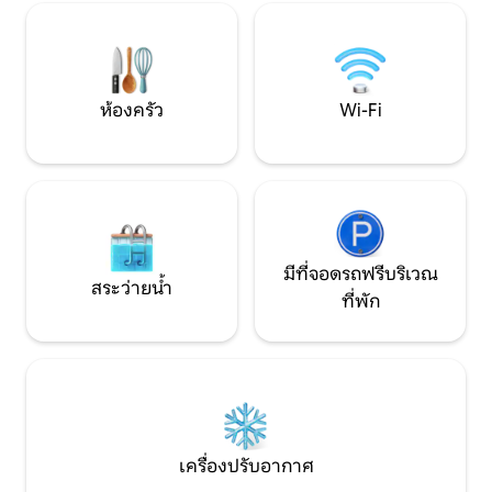
เช่น มอนต์พีเลียร์ 
ความงดงามของพื้นที่สงบแห่งนี้ การเดิน
กลั่นเบียร์มากมายใ
ทางไปเที่ยวชมโรงไวน์และโรงเบียร์ที่มีชื่อ
เสียงมากมายในเวอร์จิเนียตอนกลาง รวมถึง
การขับรถชมวิวและเส้นทางเดินป่า
ห้องครัว
Wi-Fi
มีที่จอดรถฟรีบริเวณ
สระว่ายน้ำ
ที่พัก
เครื่องปรับอากาศ