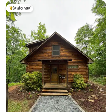
โดนใจเกสต์
โดนใจเกสต์ที่สุด