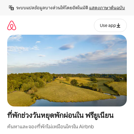
ข้าม
ระบบแปลข้อมูลบางส่วนให้โดยอัตโนมัติ 
แสดงภาษาต้นฉบับ
ไป
ยัง
เนื้อหา
Use app
ที่พักช่วงวันหยุดพักผ่อนใน ฟรียูเนียน
ค้นหาและจองที่พักไม่เหมือนใครใน Airbnb