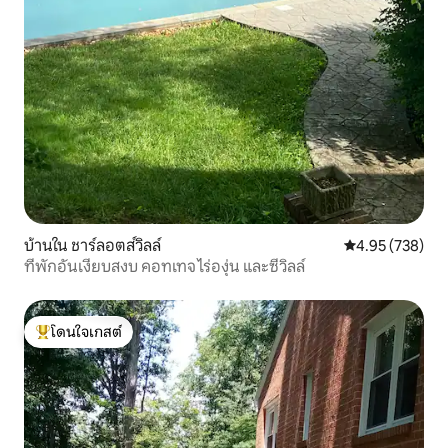
บ้านใน ชาร์ลอตส์วิลล์
คะแนนเฉลี่ย 4.9
4.95 (738)
ที่พักอันเงียบสงบ คอทเทจ ไร่องุ่น และซีวิลล์
โดนใจเกสต์
โดนใจเกสต์ที่สุด