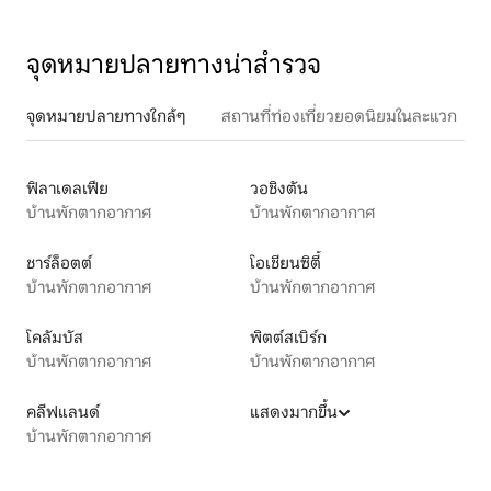
จุดหมายปลายทางน่าสำรวจ
จุดหมายปลายทางใกล้ๆ
สถานที่ท่องเที่ยวยอดนิยมในละแวก
ฟิลาเดลเฟีย
วอชิงตัน
บ้านพักตากอากาศ
บ้านพักตากอากาศ
ชาร์ล็อตต์
โอเชียนซิตี้
บ้านพักตากอากาศ
บ้านพักตากอากาศ
โคลัมบัส
พิตต์สเบิร์ก
บ้านพักตากอากาศ
บ้านพักตากอากาศ
คลีฟแลนด์
แสดงมากขึ้น
บ้านพักตากอากาศ