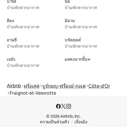
ปารีส
นีซ
บ้านพักตากอากาศ
บ้านพักตากอากาศ
ลียง
มิลาน
บ้านพักตากอากาศ
บ้านพักตากอากาศ
อานซี
บรัสเซลส์
บ้านพักตากอากาศ
บ้านพักตากอากาศ
เจนัว
แสดงมากขึ้น
บ้านพักตากอากาศ
Airbnb
ฝรั่งเศส
บูร์กอญ-ฟร็องช์-กงเต
Côte-d'Or
Fraignot-et-Vesvrotte
© 2026 Airbnb, Inc.
ความเป็นส่วนตัว
เงื่อนไข