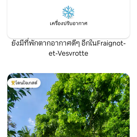
เครื่องปรับอากาศ
ยังมีที่พักตากอากาศดีๆ อีกในFraignot-
et-Vesvrotte
โดนใจเกสต์
โดนใจเกสต์ที่สุด