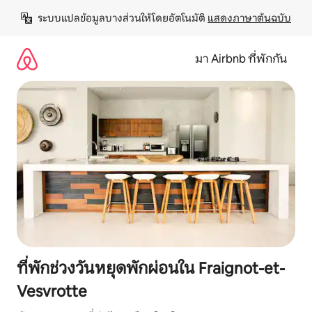
ข้าม
ระบบแปลข้อมูลบางส่วนให้โดยอัตโนมัติ 
แสดงภาษาต้นฉบับ
ไป
ยัง
เนื้อหา
มา Airbnb ที่พักกัน
ที่พักช่วงวันหยุดพักผ่อนใน Fraignot-et-
Vesvrotte