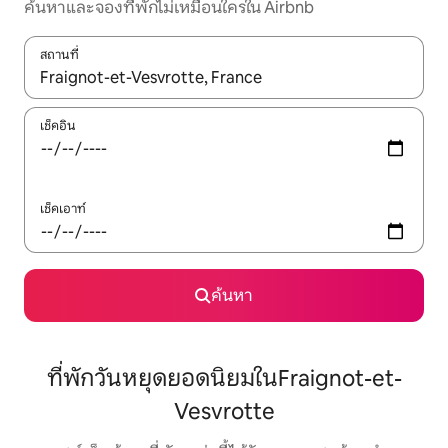
ค้นหาและจองที่พักไม่เหมือนใครใน Airbnb
สถานที่
ใช้ลูกศรขึ้นลง หรือใช้การสัมผัสหรือปัด เพื่อสำรวจผลการค้นหา
เช็คอิน
เช็คเอาท์
ค้นหา
ที่พักวันหยุดยอดนิยมในFraignot-et-
Vesvrotte