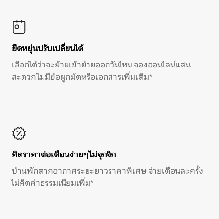
ยืดหยุ่นปรับเปลี่ยนได้
เลือกได้ว่าจะย้ายเข้าย้ายออกวันไหน จองออนไลน์แสน
สะดวก ไม่มีข้อผูกมัดหรือเอกสารเพิ่มเติม*
คิดราคาต่อเดือนง่ายๆ ไม่จุกจิก
บ้านพักตากอากาศระยะยาวราคาพิเศษ จ่ายเดือนละครั้ง
ไม่คิดค่าธรรมเนียมเพิ่ม*