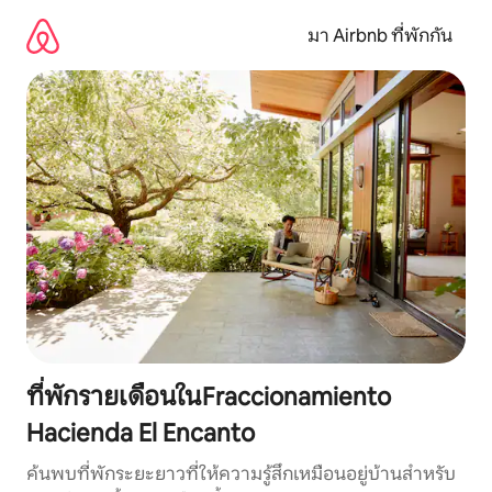
ข้าม
ไป
มา Airbnb ที่พักกัน
ยัง
เนื้อหา
ที่พักรายเดือนในFraccionamiento
Hacienda El Encanto
ค้นพบที่พักระยะยาวที่ให้ความรู้สึกเหมือนอยู่บ้านสำหรับ