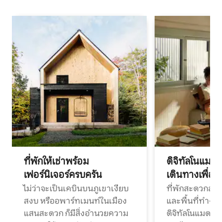
ที่พักให้เช่าพร้อม
ดิจิทัลโนแมด
เฟอร์นิเจอร์ครบครัน
เดินทางเพื่อ
ไม่ว่าจะเป็นเคบินบนภูเขาเงียบ
ที่พักสะดวกสบา
สงบ หรืออพาร์ทเมนท์ในเมือง
และพื้นที่ทำงา
แสนสะดวก ก็มีสิ่งอำนวยความ
ดิจิทัลโนแมดแ