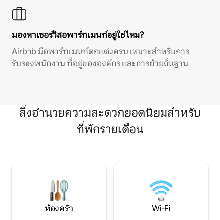
มองหาเซอร์วิสอพาร์ทเมนท์อยู่ใช่ไหม?
Airbnb มีอพาร์ทเมนท์ตกแต่งครบ เหมาะสำหรับการ
รับรองพนักงาน ที่อยู่ขององค์กร และการย้ายถิ่นฐาน
สิ่งอำนวยความสะดวกยอดนิยมสำหรับ
ที่พักรายเดือน
ห้องครัว
Wi-Fi