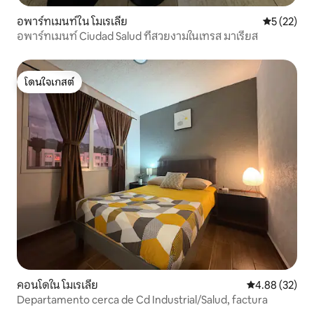
อพาร์ทเมนท์ใน โมเรเลีย
คะแนนเฉลี่ย
5 (22)
อพาร์ทเมนท์ Ciudad Salud ที่สวยงามในเทรส มาเรียส
โดนใจเกสต์
โดนใจเกสต์
คอนโดใน โมเรเลีย
คะแนนเฉลี่ย 4.
4.88 (32)
Departamento cerca de Cd Industrial/Salud, factura