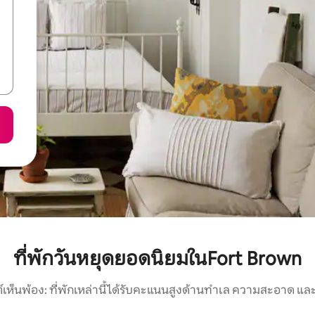
ที่พักวันหยุดยอดนิยมในFort Brown
์เห็นพ้อง: ที่พักเหล่านี้ได้รับคะแนนสูงด้านทำเล ความสะอาด และ