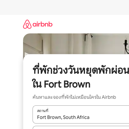
ข้าม
ไป
ยัง
เนื้อหา
ที่พักช่วงวันหยุดพักผ่อ
ใน Fort Brown
ค้นหาและจองที่พักไม่เหมือนใครใน Airbnb
สถานที่
ใช้ลูกศรขึ้นลง หรือใช้การสัมผัสหรือปัด เพื่อสำรวจผ