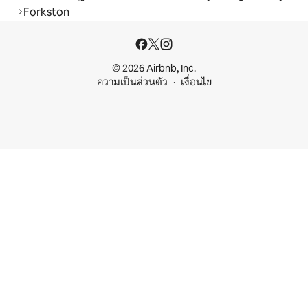
Forkston
© 2026 Airbnb, Inc.
ความเป็นส่วนตัว
เงื่อนไข