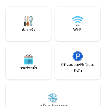
ของมือสองในเมืองเล็กๆ หรือวางแผนทริป
ฟอเรสต์ฟอลล์ส 15 น
ไปเช้าเย็นกลับสำหรับครอบครัวที่น็อบเบลส์
อุทยานแห่งรัฐ World
แอมิวเซอร์เมนต์รีสอร์ท เรดร็อคเคบินเป็น
จาก Winterland W
ที่พักที่อบอุ่นสำหรับการพักผ่อนท่ามกลาง
Winery ถนนเข้าบ้า
ป่าอย่างสงบ
ห้องครัว
Wi-Fi
มีที่จอดรถฟรีบริเวณ
สระว่ายน้ำ
ที่พัก