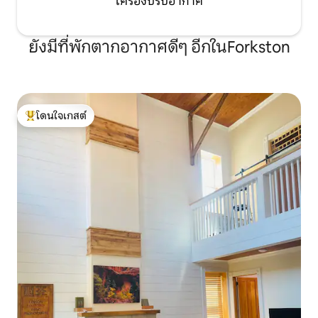
เครื่องปรับอากาศ
ยังมีที่พักตากอากาศดีๆ อีกในForkston
โดนใจเกสต์
โดนใจเกสต์ที่สุด