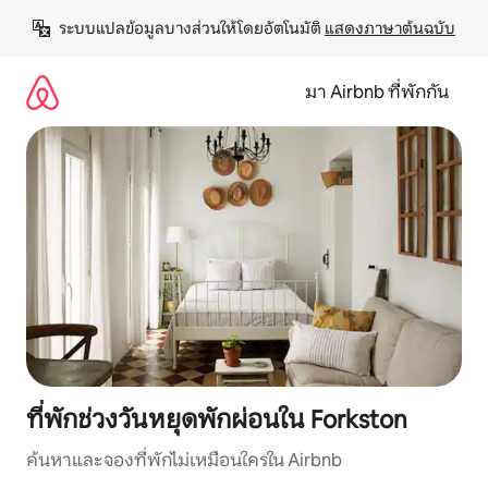
ข้าม
ระบบแปลข้อมูลบางส่วนให้โดยอัตโนมัติ 
แสดงภาษาต้นฉบับ
ไป
ยัง
เนื้อหา
มา Airbnb ที่พักกัน
ที่พักช่วงวันหยุดพักผ่อนใน Forkston
ค้นหาและจองที่พักไม่เหมือนใครใน Airbnb