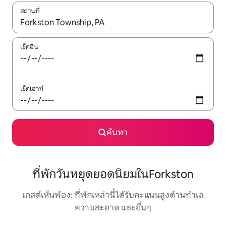
สถานที่
ใช้ลูกศรขึ้นลง หรือใช้การสัมผัสหรือปัด เพื่อสำรวจผลการค้นหา
เช็คอิน
เช็คเอาท์
ค้นหา
ที่พักวันหยุดยอดนิยมในForkston
เกสต์เห็นพ้อง: ที่พักเหล่านี้ได้รับคะแนนสูงด้านทำเล
ความสะอาด และอื่นๆ