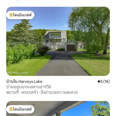
โดนใจเกสต์
โดนใจเกสต์ที่สุด
บ้านใน Harveys Lake
คะแนนเฉลี่ย
5 (16)
บ้านอยู่บนทะเลสาบฮาร์วีย์
สถานที่
·
ครอบครัว
·
สิ่งอำนวยความสะดวก
โดนใจเกสต์
โดนใจเกสต์ที่สุด