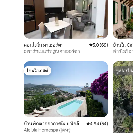
คอนโดใน คาเซอร์ตา
คะแนนเฉลี่ย 5.0 จาก 5, 
5.0 (69)
บ้านใน Ca
อพาร์ทเมนท์หรูในคาเซอร์ตา
ฟาร์โมรีอ
โดนใจเกสต์
ซูเปอร์โฮ
โดนใจเกสต์
ซูเปอร์โฮ
บ้านพักตากอากาศใน บาโคลี
คะแนนเฉลี่ย 4.94 จาก 5, 
4.94 (54)
Alelula Homespa สุดหรู