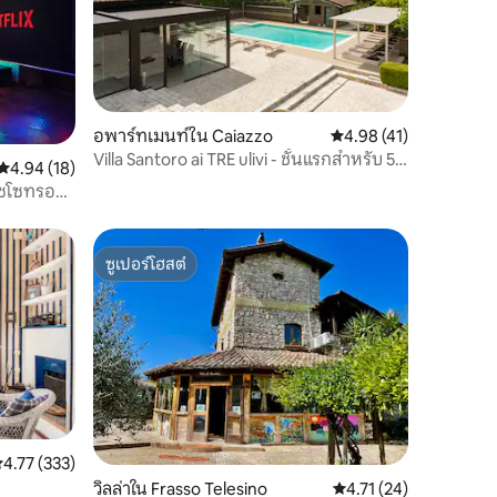
อพาร์ทเมนท์ใน Caiazzo
คะแนนเฉลี่ย 4.98 จาก 5,
4.98 (41)
Villa Santoro ai TRE ulivi - ชั้นแรกสำหรับ 5
คะแนนเฉลี่ย 4.94 จาก 5, 18 รีวิว
4.94 (18)
คน
าซโซทรอย
ซูเปอร์โฮสต์
ซูเปอร์โฮสต์
ะแนนเฉลี่ย 4.77 จาก 5, 333 รีวิว
4.77 (333)
วิลล่าใน Frasso Telesino
คะแนนเฉลี่ย 4.71 จาก 5,
4.71 (24)