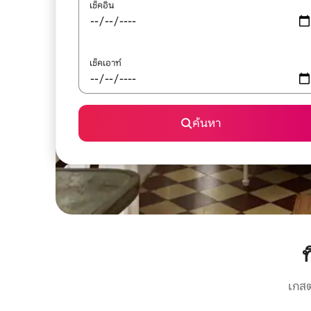
เช็คอิน
เช็คเอาท์
ค้นหา
ท
เกสต