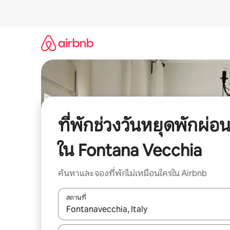
ข้าม
ไป
ยัง
เนื้อหา
ที่พักช่วงวันหยุดพักผ่อ
ใน Fontana Vecchia
ค้นหาและจองที่พักไม่เหมือนใครใน Airbnb
สถานที่
ใช้ลูกศรขึ้นลง หรือใช้การสัมผัสหรือปัด เพื่อสำรวจผ