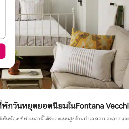
ี่พักวันหยุดยอดนิยมในFontana Vecch
์เห็นพ้อง: ที่พักเหล่านี้ได้รับคะแนนสูงด้านทำเล ความสะอาด และ