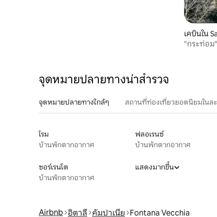
เคบินใน Sa
"กระท่อม" 
จุดหมายปลายทางน่าสำรวจ
จุดหมายปลายทางใกล้ๆ
สถานที่ท่องเที่ยวยอดนิยมในล
โรม
ฟลอเรนซ์
บ้านพักตากอากาศ
บ้านพักตากอากาศ
ซอร์เรนโต
แสดงมากขึ้น
บ้านพักตากอากาศ
Airbnb
อิตาลี
คัมปาเนีย
Fontana Vecchia