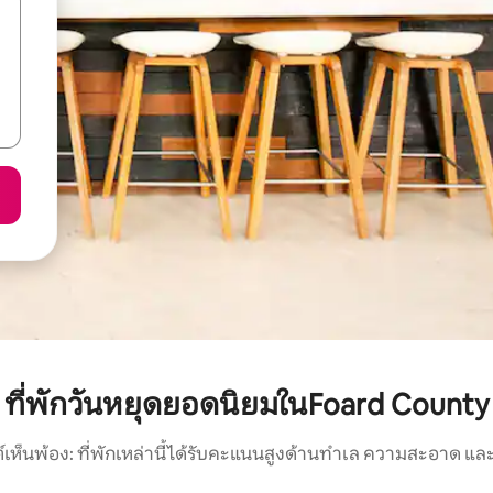
ที่พักวันหยุดยอดนิยมในFoard County
์เห็นพ้อง: ที่พักเหล่านี้ได้รับคะแนนสูงด้านทำเล ความสะอาด และ