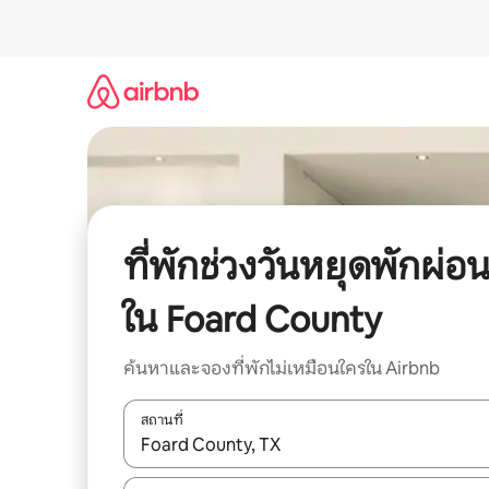
ข้าม
ไป
ยัง
เนื้อหา
ที่พักช่วงวันหยุดพักผ่อ
ใน Foard County
ค้นหาและจองที่พักไม่เหมือนใครใน Airbnb
สถานที่
ใช้ลูกศรขึ้นลง หรือใช้การสัมผัสหรือปัด เพื่อสำรวจผ