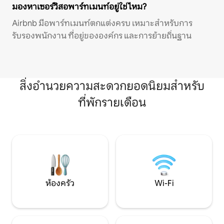
มองหาเซอร์วิสอพาร์ทเมนท์อยู่ใช่ไหม?
Airbnb มีอพาร์ทเมนท์ตกแต่งครบ เหมาะสำหรับการ
รับรองพนักงาน ที่อยู่ขององค์กร และการย้ายถิ่นฐาน
สิ่งอำนวยความสะดวกยอดนิยมสำหรับ
ที่พักรายเดือน
ห้องครัว
Wi-Fi