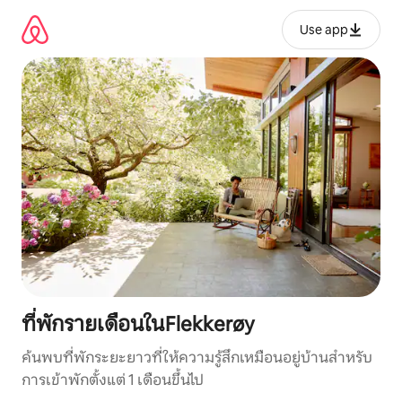
ข้าม
ไป
Use app
ยัง
เนื้อหา
ที่พักรายเดือนในFlekkerøy
ค้นพบที่พักระยะยาวที่ให้ความรู้สึกเหมือนอยู่บ้านสำหรับ
การเข้าพักตั้งแต่ 1 เดือนขึ้นไป