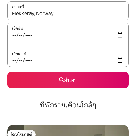
สถานที่
ใช้ลูกศรขึ้นลง หรือใช้การสัมผัสหรือปัด เพื่อสำรวจผลการค้นหา
เช็คอิน
เช็คเอาท์
ค้นหา
ที่พักรายเดือนใกล้ๆ
โดนใจเกสต์