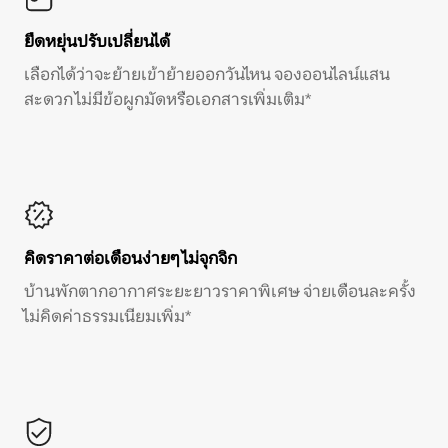
ยืดหยุ่นปรับเปลี่ยนได้
เลือกได้ว่าจะย้ายเข้าย้ายออกวันไหน จองออนไลน์แสน
สะดวก ไม่มีข้อผูกมัดหรือเอกสารเพิ่มเติม*
คิดราคาต่อเดือนง่ายๆ ไม่จุกจิก
บ้านพักตากอากาศระยะยาวราคาพิเศษ จ่ายเดือนละครั้ง
ไม่คิดค่าธรรมเนียมเพิ่ม*