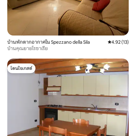
บ้านพักตากอากาศใน Spezzano della Sila
คะแนนเฉลี่ย 4.
4.92 (13)
บ้านคุณยายโรซาเรีย
โดนใจเกสต์
โดนใจเกสต์