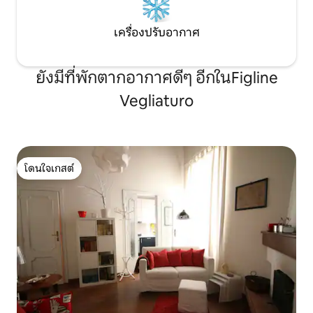
เครื่องปรับอากาศ
ยังมีที่พักตากอากาศดีๆ อีกในFigline
Vegliaturo
โดนใจเกสต์
โดนใจเกสต์