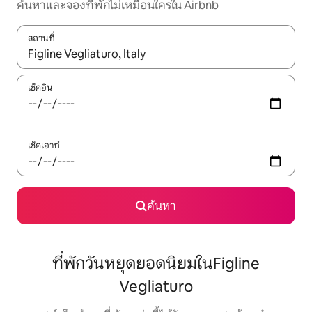
ค้นหาและจองที่พักไม่เหมือนใครใน Airbnb
สถานที่
ใช้ลูกศรขึ้นลง หรือใช้การสัมผัสหรือปัด เพื่อสำรวจผลการค้นหา
เช็คอิน
เช็คเอาท์
ค้นหา
ที่พักวันหยุดยอดนิยมในFigline
Vegliaturo