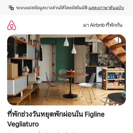
ข้าม
ระบบแปลข้อมูลบางส่วนให้โดยอัตโนมัติ 
แสดงภาษาต้นฉบับ
ไป
ยัง
เนื้อหา
มา Airbnb ที่พักกัน
ที่พักช่วงวันหยุดพักผ่อนใน Figline
Vegliaturo