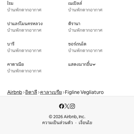
โรม
เนเปิลส์
บ้านพักตากอากาศ
บ้านพักตากอากาศ
ปาแลร์โมนครหลวง
ติรานา
บ้านพักตากอากาศ
บ้านพักตากอากาศ
บารี
ซอร์เรนโต
บ้านพักตากอากาศ
บ้านพักตากอากาศ
คาตาเนีย
แสดงมากขึ้น
บ้านพักตากอากาศ
Airbnb
อิตาลี
คาลาเบรีย
Figline Vegliaturo
© 2026 Airbnb, Inc.
ความเป็นส่วนตัว
เงื่อนไข