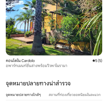
คอนโดใน Cardolo
คะแนนเฉลี่
5 (5)
อพาร์ทเมนท์ชั้นล่างพร้อมวิวพาโนรามา
จุดหมายปลายทางน่าสำรวจ
จุดหมายปลายทางใกล้ๆ
สถานที่ท่องเที่ยวยอดนิยมในละแวก