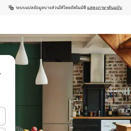
ระบบแปลข้อมูลบางส่วนให้โดยอัตโนมัติ 
แสดงภาษาต้นฉบับ
น
ลการค้นหา