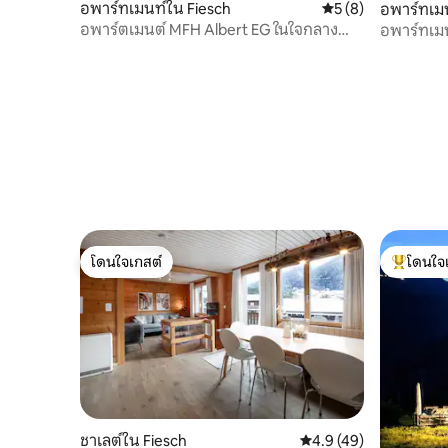
อพาร์ทเมนท์ใน Fiesch
คะแนนเฉลี่ย 5 จาก 5
5 (8)
อพาร์ทเมน
อพาร์ตเมนต์ MFH Albert EG ในใจกลาง
อพาร์ทเมน
เมืองฟีช
Fieschera
โดนใจเกสต์
โดนใจ
โดนใจเกสต์
โดนใจเกสต
ชาเลต์ใน Fiesch
คะแนนเฉลี่ย 4.9 จาก 5,
4.9 (49)