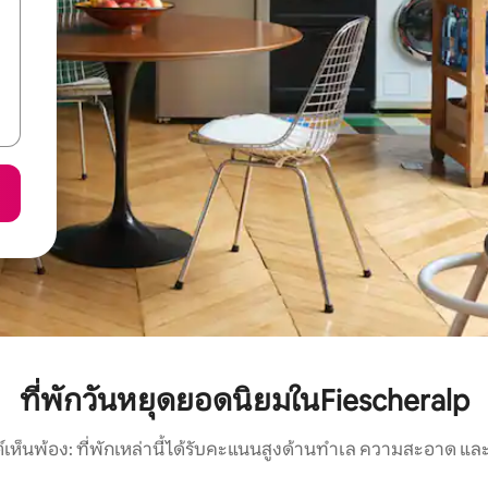
ที่พักวันหยุดยอดนิยมในFiescheralp
์เห็นพ้อง: ที่พักเหล่านี้ได้รับคะแนนสูงด้านทำเล ความสะอาด และ