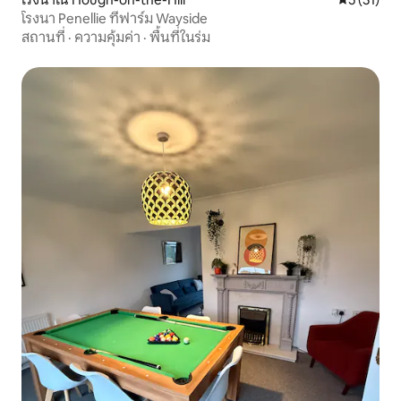
โรงนา Penellie ที่ฟาร์ม Wayside
สถานที่
·
ความคุ้มค่า
·
พื้นที่ในร่ม