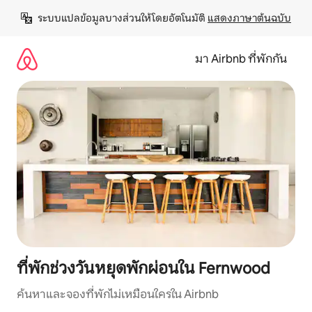
ข้าม
ระบบแปลข้อมูลบางส่วนให้โดยอัตโนมัติ 
แสดงภาษาต้นฉบับ
ไป
ยัง
เนื้อหา
มา Airbnb ที่พักกัน
ที่พักช่วงวันหยุดพักผ่อนใน Fernwood
ค้นหาและจองที่พักไม่เหมือนใครใน Airbnb