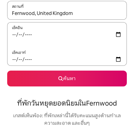
สถานที่
ใช้ลูกศรขึ้นลง หรือใช้การสัมผัสหรือปัด เพื่อสำรวจผลการค้นหา
เช็คอิน
เช็คเอาท์
ค้นหา
ที่พักวันหยุดยอดนิยมในFernwood
เกสต์เห็นพ้อง: ที่พักเหล่านี้ได้รับคะแนนสูงด้านทำเล
ความสะอาด และอื่นๆ