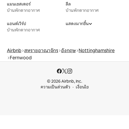
แมนเชสเตอร์
ลีล
บ้านพักตากอากาศ
บ้านพักตากอากาศ
แอนต์เวิร์ป
แสดงมากขึ้น
บ้านพักตากอากาศ
Airbnb
สหราชอาณาจักร
อังกฤษ
Nottinghamshire
Fernwood
© 2026 Airbnb, Inc.
ความเป็นส่วนตัว
เงื่อนไข