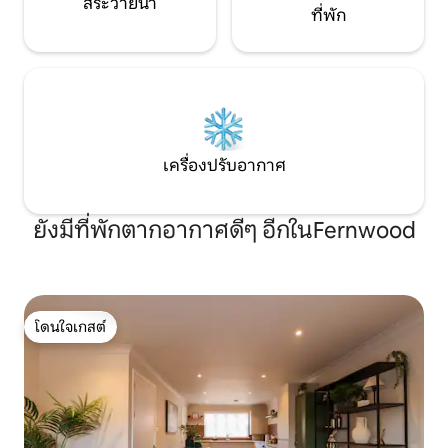
สระว่ายน้ำ
ที่พัก
เครื่องปรับอากาศ
ยังมีที่พักตากอากาศดีๆ อีกในFernwood
โดนใจเกสต์
โดนใจเกสต์