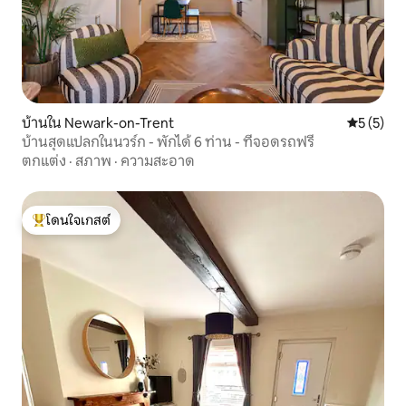
บ้านใน Newark-on-Trent
คะแนนเฉลี่
5 (5)
บ้านสุดแปลกในนวร์ก - พักได้ 6 ท่าน - ที่จอดรถฟรี
ตกแต่ง
·
สภาพ
·
ความสะอาด
โดนใจเกสต์
โดนใจเกสต์ที่สุด