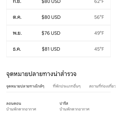
ก.ย.
$80 USD
62°F
ต.ค.
$80 USD
56°F
พ.ย.
$76 USD
49°F
ธ.ค.
$81 USD
45°F
จุดหมายปลายทางน่าสำรวจ
จุดหมายปลายทางใกล้ๆ
ที่พักประเภทอื่นๆ
สถานที่ท่องเที่
ลอนดอน
ปารีส
บ้านพักตากอากาศ
บ้านพักตากอากาศ