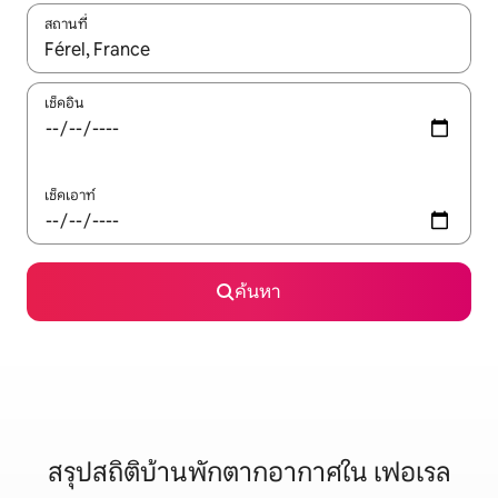
สถานที่
ใช้ลูกศรขึ้นลง หรือใช้การสัมผัสหรือปัด เพื่อสำรวจผลการค้นหา
เช็คอิน
เช็คเอาท์
ค้นหา
สรุปสถิติบ้านพักตากอากาศใน เฟอเรล