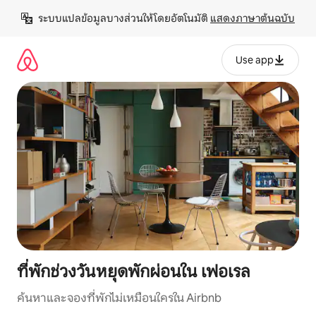
ข้าม
ระบบแปลข้อมูลบางส่วนให้โดยอัตโนมัติ 
แสดงภาษาต้นฉบับ
ไป
ยัง
เนื้อหา
Use app
ที่พักช่วงวันหยุดพักผ่อนใน เฟอเรล
ค้นหาและจองที่พักไม่เหมือนใครใน Airbnb