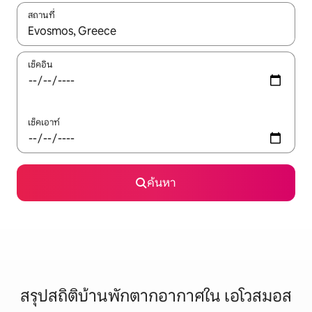
สถานที่
ใช้ลูกศรขึ้นลง หรือใช้การสัมผัสหรือปัด เพื่อสำรวจผลการค้นหา
เช็คอิน
เช็คเอาท์
ค้นหา
สรุปสถิติบ้านพักตากอากาศใน เอโวสมอส