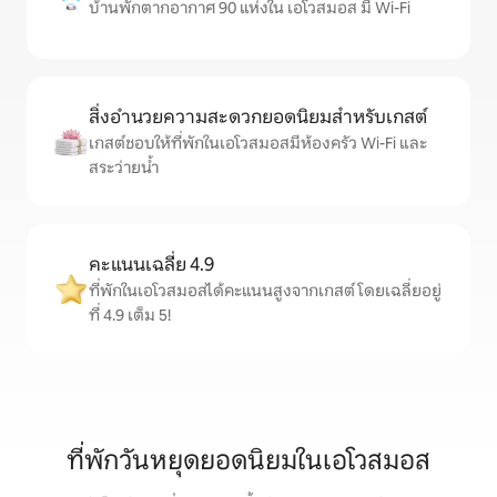
บ้านพักตากอากาศ 90 แห่งใน เอโวสมอส มี Wi-Fi
สิ่งอำนวยความสะดวกยอดนิยมสำหรับเกสต์
เกสต์ชอบให้ที่พักในเอโวสมอสมีห้องครัว Wi-Fi และ
สระว่ายน้ำ
คะแนนเฉลี่ย 4.9
ที่พักในเอโวสมอสได้คะแนนสูงจากเกสต์ โดยเฉลี่ยอยู่
ที่ 4.9 เต็ม 5!
ที่พักวันหยุดยอดนิยมในเอโวสมอส