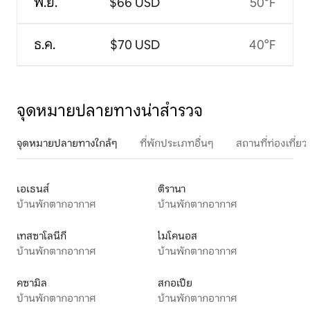
พ.ย.
$66 USD
50°F
ธ.ค.
$70 USD
40°F
จุดหมายปลายทางน่าสำรวจ
จุดหมายปลายทางใกล้ๆ
ที่พักประเภทอื่นๆ
สถานที่ท่องเที่
เอเธนส์
ติรานา
บ้านพักตากอากาศ
บ้านพักตากอากาศ
เทสซาโลนีกี
ไมโคนอส
บ้านพักตากอากาศ
บ้านพักตากอากาศ
คซามิล
สกอเปีย
บ้านพักตากอากาศ
บ้านพักตากอากาศ