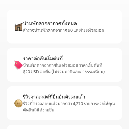
บ้านพักตากอากาศทั้งหมด
สำรวจบ้านพักตากอากาศ 90 แห่งใน เอโวสมอส
ราคาต่อคืนเริ่มต้นที่
บ้านพักตากอากาศในเอโวสมอส ราคาเริ่มต้นที่
$20 USD ต่อคืน (ไม่รวมภาษีและค่าธรรมเนียม)
รีวิวจากเกสต์ที่ยืนยันตัวตนแล้ว
รีวิวที่ตรวจสอบแล้วมากกว่า 4,270 รายการช่วยให้คุณ
ตัดสินใจได้ง่ายขึ้น