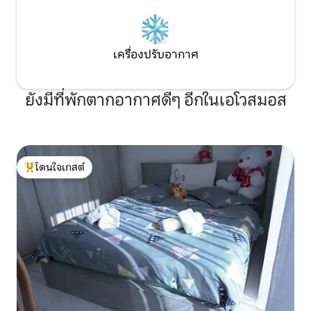
เครื่องปรับอากาศ
ยังมีที่พักตากอากาศดีๆ อีกในเอโวสมอส
โดนใจเกสต์
โดนใจเกสต์ที่สุด