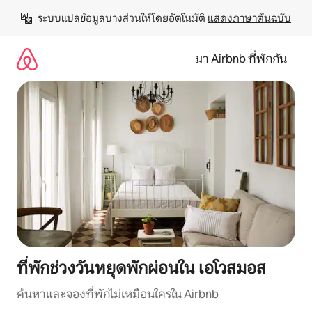
ข้าม
ระบบแปลข้อมูลบางส่วนให้โดยอัตโนมัติ 
แสดงภาษาต้นฉบับ
ไป
ยัง
เนื้อหา
มา Airbnb ที่พักกัน
ที่พักช่วงวันหยุดพักผ่อนใน เอโวสมอส
ค้นหาและจองที่พักไม่เหมือนใครใน Airbnb