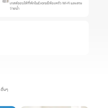
เกสต์ชอบให้ที่พักในÉvoraมีห้องครัว Wi-Fi และสระ
ว่ายน้ำ
อื่นๆ