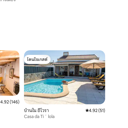
โดนใจเกสต์
โดนใจเกสต์
ะแนนเฉลี่ย 4.92 จาก 5, 146 รีวิว
4.92 (146)
บ้านใน อีโวรา
คะแนนเฉลี่ย 4.92 จาก 5,
4.92 (51)
Casa da Ti ´ lola