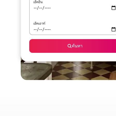
เช็คอิน
เช็คเอาท์
ค้นหา