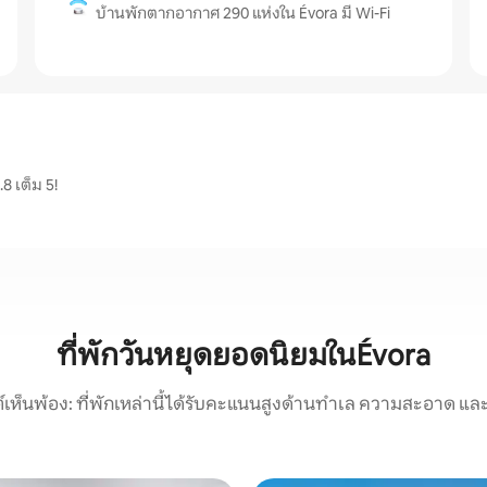
บ้านพักตากอากาศ 290 แห่งใน Évora มี Wi-Fi
8 เต็ม 5!
ที่พักวันหยุดยอดนิยมในÉvora
์เห็นพ้อง: ที่พักเหล่านี้ได้รับคะแนนสูงด้านทำเล ความสะอาด และ