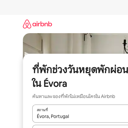
ข้าม
ไป
ยัง
เนื้อหา
ที่พักช่วงวันหยุดพักผ่อ
ใน Évora
ค้นหาและจองที่พักไม่เหมือนใครใน Airbnb
สถานที่
ใช้ลูกศรขึ้นลง หรือใช้การสัมผัสหรือปัด เพื่อสำรวจผ