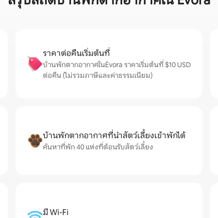
สรุปสถิติบ้านพักตากอากาศใน Évora
ราคาต่อคืนเริ่มต้นที่
บ้านพักตากอากาศในÉvora ราคาเริ่มต้นที่ $10 USD
ต่อคืน (ไม่รวมภาษีและค่าธรรมเนียม)
บ้านพักตากอากาศที่นำสัตว์เลี้ยงเข้าพักได้
ค้นหาที่พัก 40 แห่งที่ต้อนรับสัตว์เลี้ยง
มี Wi-Fi