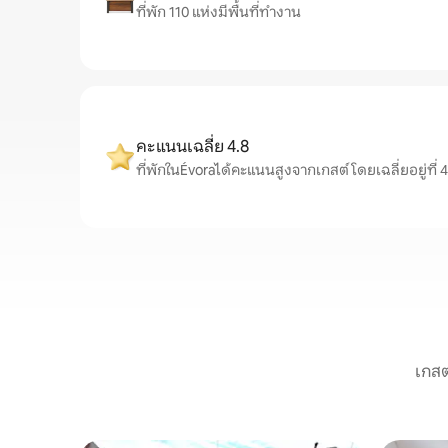
ที่พัก 110 แห่งมีพื้นที่ทำงาน
คะแนนเฉลี่ย 4.8
ที่พักในÉvoraได้คะแนนสูงจากเกสต์ โดยเฉลี่ยอยู่ที่ 4.
เกสต