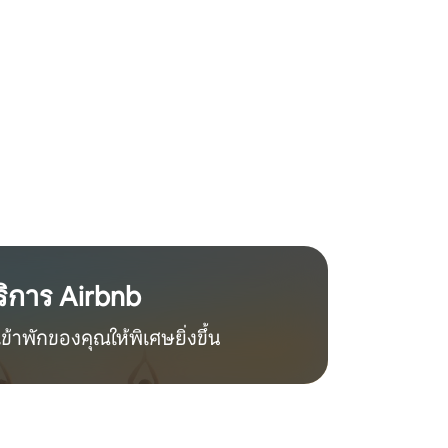
ริการ Airbnb
้าพักของคุณให้พิเศษยิ่งขึ้น