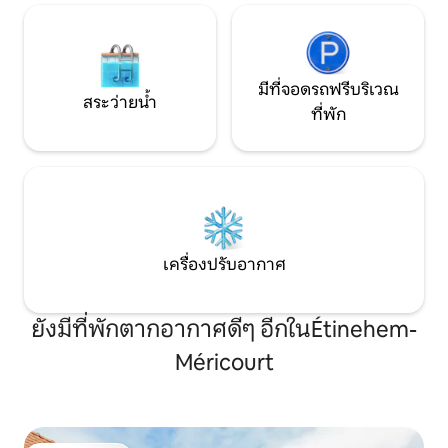
มีที่จอดรถฟรีบริเวณ
สระว่ายน้ำ
ที่พัก
เครื่องปรับอากาศ
ยังมีที่พักตากอากาศดีๆ อีกในÉtinehem-
Méricourt