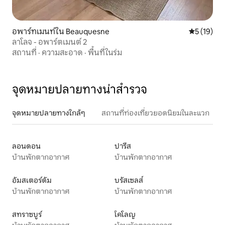
อพาร์ทเมนท์ใน Beauquesne
คะแนนเฉลี่ย
5 (19)
ลาโลจ - อพาร์ตเมนต์ 2
สถานที่
·
ความสะอาด
·
พื้นที่ในร่ม
จุดหมายปลายทางน่าสำรวจ
จุดหมายปลายทางใกล้ๆ
สถานที่ท่องเที่ยวยอดนิยมในละแวก
ลอนดอน
ปารีส
บ้านพักตากอากาศ
บ้านพักตากอากาศ
อัมสเตอร์ดัม
บรัสเซลส์
บ้านพักตากอากาศ
บ้านพักตากอากาศ
สทราซบูร์
โคโลญ