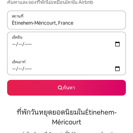
ค้นหาและจองที่พักไม่เหมือนใครใน Airbnb
สถานที่
ใช้ลูกศรขึ้นลง หรือใช้การสัมผัสหรือปัด เพื่อสำรวจผลการค้นหา
เช็คอิน
เช็คเอาท์
ค้นหา
ที่พักวันหยุดยอดนิยมในÉtinehem-
Méricourt