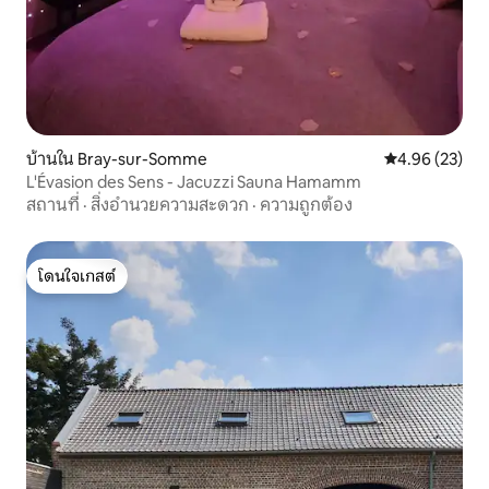
บ้านใน Bray-sur-Somme
คะแนนเฉลี่ย 4.
4.96 (23)
L'Évasion des Sens - Jacuzzi Sauna Hamamm
สถานที่
·
สิ่งอำนวยความสะดวก
·
ความถูกต้อง
โดนใจเกสต์
โดนใจเกสต์