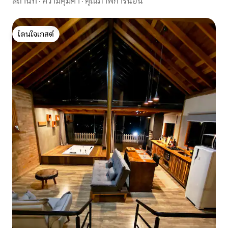
สถานที่
·
ความคุ้มค่า
·
คุณภาพการนอน
โดนใจเกสต์
โดนใจเกสต์