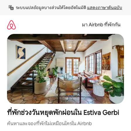
ข้าม
ระบบแปลข้อมูลบางส่วนให้โดยอัตโนมัติ 
แสดงภาษาต้นฉบับ
ไป
ยัง
เนื้อหา
มา Airbnb ที่พักกัน
ที่พักช่วงวันหยุดพักผ่อนใน Estiva Gerbi
ค้นหาและจองที่พักไม่เหมือนใครใน Airbnb