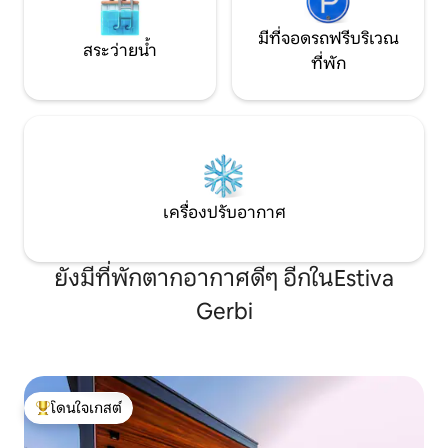
มีที่จอดรถฟรีบริเวณ
สระว่ายน้ำ
ที่พัก
เครื่องปรับอากาศ
ยังมีที่พักตากอากาศดีๆ อีกในEstiva
Gerbi
โดนใจเกสต์
โดนใจเกสต์ที่สุด