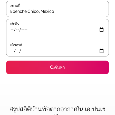
สถานที่
ใช้ลูกศรขึ้นลง หรือใช้การสัมผัสหรือปัด เพื่อสำรวจผลการค้นหา
เช็คอิน
เช็คเอาท์
ค้นหา
สรุปสถิติบ้านพักตากอากาศใน เอเปนเช