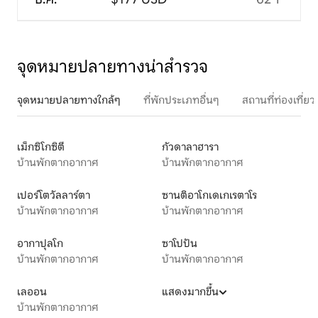
จุดหมายปลายทางน่าสำรวจ
จุดหมายปลายทางใกล้ๆ
ที่พักประเภทอื่นๆ
สถานที่ท่องเที่
เม็กซิโกซิตี
กัวดาลาฮารา
บ้านพักตากอากาศ
บ้านพักตากอากาศ
เปอร์โตวัลลาร์ตา
ซานติอาโกเดเกเรตาโร
บ้านพักตากอากาศ
บ้านพักตากอากาศ
อากาปุลโก
ซาโปปัน
บ้านพักตากอากาศ
บ้านพักตากอากาศ
เลออน
แสดงมากขึ้น
บ้านพักตากอากาศ