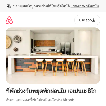
ข้าม
ระบบแปลข้อมูลบางส่วนให้โดยอัตโนมัติ 
แสดงภาษาต้นฉบับ
ไป
ยัง
เนื้อหา
Use app
ที่พักช่วงวันหยุดพักผ่อนใน เอเปนเช ชิโก
ค้นหาและจองที่พักไม่เหมือนใครใน Airbnb