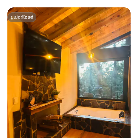
ซูเปอร์โฮสต์
ซูเปอร์โฮสต์