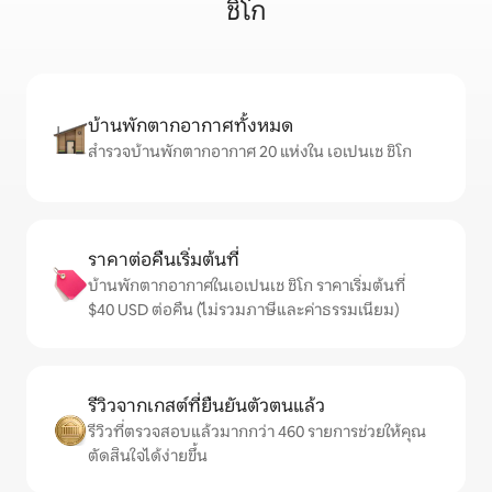
ชิโก
บ้านพักตากอากาศทั้งหมด
สำรวจบ้านพักตากอากาศ 20 แห่งใน เอเปนเช ชิโก
ราคาต่อคืนเริ่มต้นที่
บ้านพักตากอากาศในเอเปนเช ชิโก ราคาเริ่มต้นที่
$40 USD ต่อคืน (ไม่รวมภาษีและค่าธรรมเนียม)
รีวิวจากเกสต์ที่ยืนยันตัวตนแล้ว
รีวิวที่ตรวจสอบแล้วมากกว่า 460 รายการช่วยให้คุณ
ตัดสินใจได้ง่ายขึ้น