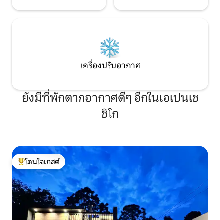
เครื่องปรับอากาศ
ยังมีที่พักตากอากาศดีๆ อีกในเอเปนเช
ชิโก
โดนใจเกสต์
โดนใจเกสต์ที่สุด