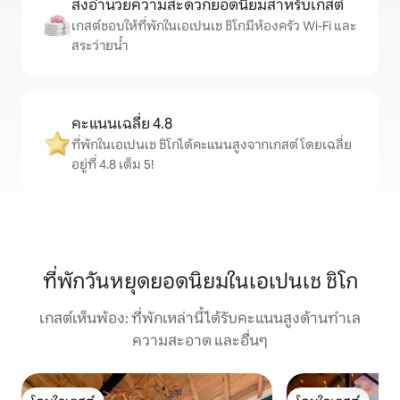
สิ่งอำนวยความสะดวกยอดนิยมสำหรับเกสต์
เกสต์ชอบให้ที่พักในเอเปนเช ชิโกมีห้องครัว Wi-Fi และ
สระว่ายน้ำ
คะแนนเฉลี่ย 4.8
ที่พักในเอเปนเช ชิโกได้คะแนนสูงจากเกสต์ โดยเฉลี่ย
อยู่ที่ 4.8 เต็ม 5!
ที่พักวันหยุดยอดนิยมในเอเปนเช ชิโก
เกสต์เห็นพ้อง: ที่พักเหล่านี้ได้รับคะแนนสูงด้านทำเล
ความสะอาด และอื่นๆ