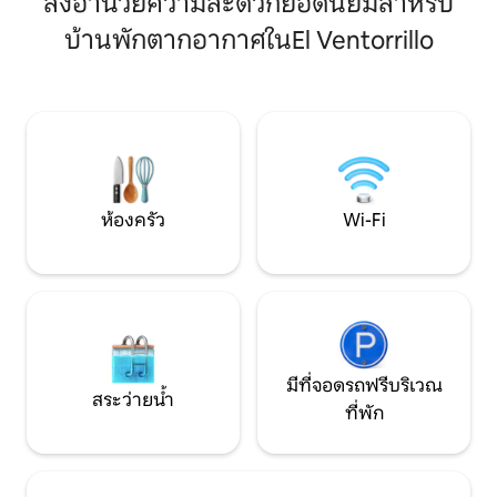
สิ่งอำนวยความสะดวกยอดนิยมสำหรับ
ใหญ่ทั้งหมดและมีเพดานไม้แบบห้องใต้
สำหรับ 10 คน การตกแต่งภายในเป็นสไตล์
หลังคา แสงส่องเข้ามาอย่างเต็มที่ สร้าง
บ้านพักตากอากาศในEl Ventorrillo
ร่วมสมัย โดยสีโท
พื้นที่ที่ไม่เหมือนใครซึ่งให้ความรู้สึกสงบ
ต้นฉบับผสมผสาน
อย่างไม่มีที่สิ้นสุด สะดวกสบายมาก มีพื้นที่
ของการตกแต่งด้วย
นั่งเล่นกว้างขวางพร้อมพื้นที่รับประทาน
รู้สึกที่ยอดเยี่ยมข
อาหารสำหรับหกคน ห้องครัวแบบอเมริกัน
ห้องนั่งเล่นมีหน้า
มีอุปกรณ์ครบครันพร้อมตู้เย็น ตู้แช่แข็ง
เห็นวิวอัลฮัมบรา 
ไมโครเวฟ เตาไฟฟ้า เครื่องปิ้งขนมปัง กาต้ม
ใหญ่ โต๊ะกาแฟ และที
น้ำไฟฟ้า เครื่องชงกาแฟไฟฟ้า อุปกรณ์
สู่ระเบียงแรกโดยตร
ทำครัว เตารีด และราวตากผ้า ระเบียง
อาหารและเก้าอี้ วิ
ห้องครัว
Wi-Fi
กระจกขนาดใหญ่ที่มองเห็นวิวกรานาดา
ฮัมบราและมหาวิหาร 
และพื้นที่สำหรับนั่งอย่างสงบให้บริการพื้นที่
บนชั้นสอง มีโซฟาเบ
นั่งเล่นที่น่ารื่นรมย์มากแยกจากห้องนั่งเล่น
ประทานอาหารมีโต๊
ให้กับผู้เข้าพัก ในอพาร์ทเมนท์นี้มีห้องนอน
สำหรับ 10 คน และอยู
สองห้อง ห้องหลักมีหน้าต่างบานใหญ่สอง
อุปกรณ์ครบครันพร้
บาน หน้าต่างบานหนึ่งมีวิวที่ยอดเยี่ยมของ
คุณภาพสูงทั้งหมด 
Realejo ห้องน้ำหนึ่งในสองห้องน้ำของอ
เครื่องซักผ้าผสมเคร
พาร์ทเมนท์เป็นห้องน้ำในตัวในห้องนอนนี้
จาน ตู้เย็น และตู้แ
มีที่จอดรถฟรีบริเวณ
มีหน้าต่างที่มีวิวสวยงามเช่นกัน เตียงคิงไซส์
ห้องนอนเตียงคู่ส
สระว่ายน้ำ
ที่พัก
มีขนาด 180 x 200 ซม. พร้อมที่นอน
เตียงเดี่ยวสองห้อง 
คุณภาพสูง ห้องนอนที่สองประกอบด้วย
ห้องมีเตียงคู่ขนาดค
เตียงสองเตียงขนาด 90 x 200 เมตร พื้นที่นี้
ขนาดควีนไซส์ของสหร
เป็นห้องใต้หลังคา มีหน้าต่างสวยงามที่จะ
มีขนาด 90x200 ซม. 