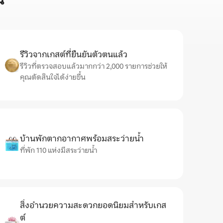
น
รีวิวจากเกสต์ที่ยืนยันตัวตนแล้ว
รีวิวที่ตรวจสอบแล้วมากกว่า 2,000 รายการช่วยให้
คุณตัดสินใจได้ง่ายขึ้น
บ้านพักตากอากาศพร้อมสระว่ายน้ำ
ที่พัก 110 แห่งมีสระว่ายน้ำ
สิ่งอำนวยความสะดวกยอดนิยมสำหรับเกส
ต์