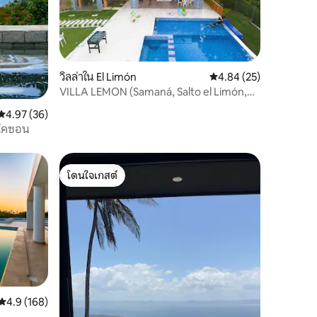
วิลล่าใน El Limón
คะแนนเฉลี่ย 4.84 จาก 5,
4.84 (25)
VILLA LEMON (Samaná, Salto el Limón,
Las Terrenas)
คะแนนเฉลี่ย 4.97 จาก 5, 36 รีวิว
4.97 (36)
/ โคซอน
โดนใจเกสต์
โดนใจเกสต์
คะแนนเฉลี่ย 4.9 จาก 5, 168 รีวิว
4.9 (168)