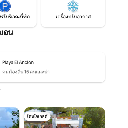
ฟรีบริเวณที่พัก
เครื่องปรับอากาศ
ิมอน
Playa El Anclón
คนท้องถิ่น 16 คนแนะนำ
น
โดนใจเกสต์
โดนใจเกสต์