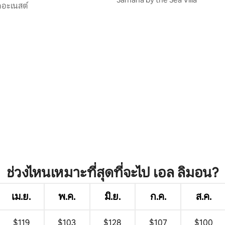
เดอะเนสต์
ช่วงไหนเหมาะที่สุดที่จะไป เอล ลิมอน?
เม.ย.
พ.ค.
มิ.ย.
ก.ค.
ส.ค.
$119
$103
$128
$107
$100