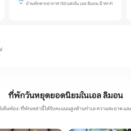
บ้านพักตากอากาศ 150 แห่งใน เอล ลิมอน มี Wi-Fi
ต์
ที่พักวันหยุดยอดนิยมในเอล ลิมอน
์เห็นพ้อง: ที่พักเหล่านี้ได้รับคะแนนสูงด้านทำเล ความสะอาด และ