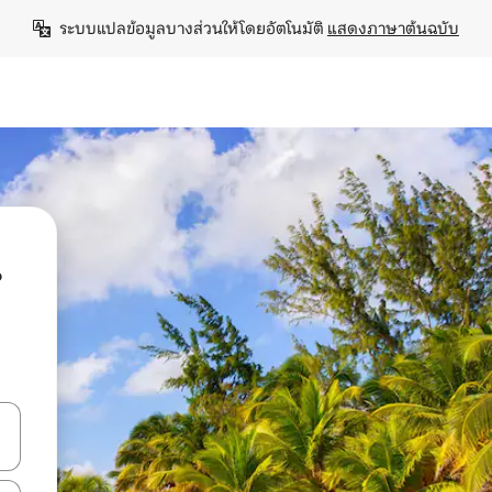
ระบบแปลข้อมูลบางส่วนให้โดยอัตโนมัติ 
แสดงภาษาต้นฉบับ
น
ลการค้นหา