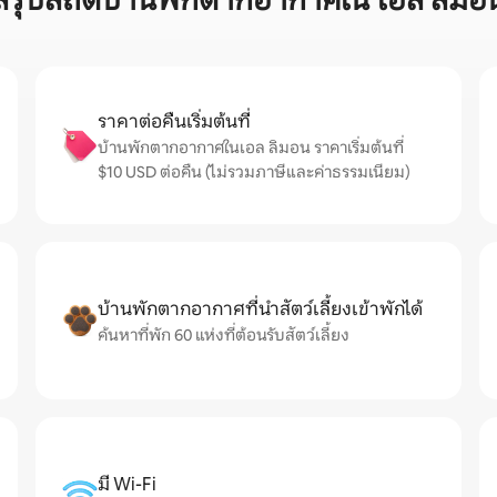
สรุปสถิติบ้านพักตากอากาศใน เอล ลิมอ
ราคาต่อคืนเริ่มต้นที่
บ้านพักตากอากาศในเอล ลิมอน ราคาเริ่มต้นที่
$10 USD ต่อคืน (ไม่รวมภาษีและค่าธรรมเนียม)
บ้านพักตากอากาศที่นำสัตว์เลี้ยงเข้าพักได้
ค้นหาที่พัก 60 แห่งที่ต้อนรับสัตว์เลี้ยง
มี Wi-Fi