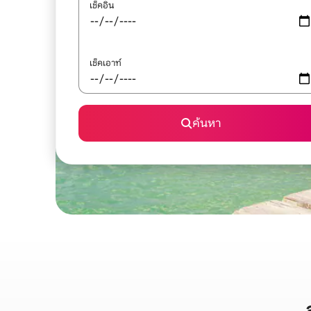
เช็คอิน
เช็คเอาท์
ค้นหา