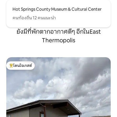
Hot Springs County Museum & Cultural Center
คนท้องถิ่น 12 คนแนะนำ
ยังมีที่พักตากอากาศดีๆ อีกในEast
Thermopolis
โดนใจเกสต์
โดนใจเกสต์ที่สุด