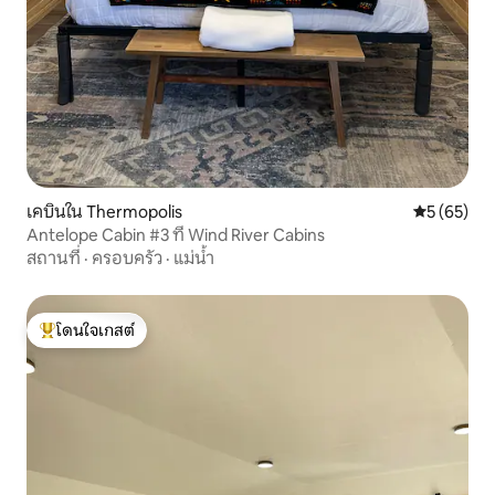
เคบินใน Thermopolis
คะแนนเฉลี่ย
5 (65)
Antelope Cabin #3 ที่ Wind River Cabins
สถานที่
·
ครอบครัว
·
แม่น้ำ
โดนใจเกสต์
โดนใจเกสต์ที่สุด