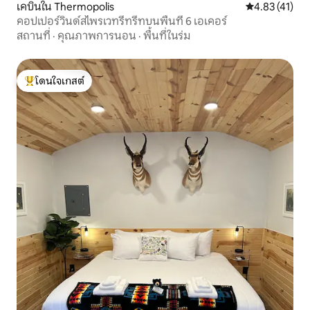
เคบินใน Thermopolis
คะแนนเฉลี่ย 4.
4.83 (41)
คอปเปอร์วินด์สไพรเวทรีทรีทบนพื้นที่ 6 เอเคอร์
สถานที่
·
คุณภาพการนอน
·
พื้นที่ในร่ม
โดนใจเกสต์
โดนใจเกสต์ที่สุด