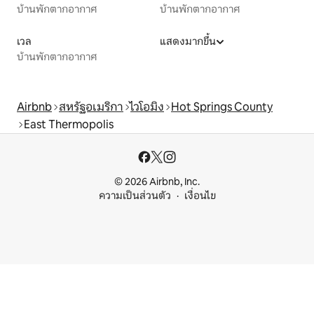
บ้านพักตากอากาศ
บ้านพักตากอากาศ
เวล
แสดงมากขึ้น
บ้านพักตากอากาศ
Airbnb
สหรัฐอเมริกา
ไวโอมิง
Hot Springs County
East Thermopolis
© 2026 Airbnb, Inc.
ความเป็นส่วนตัว
เงื่อนไข