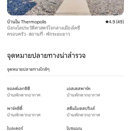
บ้านใน Thermopolis
คะแนนเฉลี่ย 4
4.9 (49)
บังกะโลประวัติศาสตร์ใจกลางเมืองโคซี่
ครอบครัว
·
สถานที่
·
พักระยะยาว
จุดหมายปลายทางน่าสำรวจ
จุดหมายปลายทางใกล้ๆ
ซอลต์เลกซิตี
เอสเตสพาร์ค
บ้านพักตากอากาศ
บ้านพักตากอากาศ
พาร์คซิตี้
สตีมโบตสปริงส์
บ้านพักตากอากาศ
บ้านพักตากอากาศ
โบลเดอร์
โบซแมน