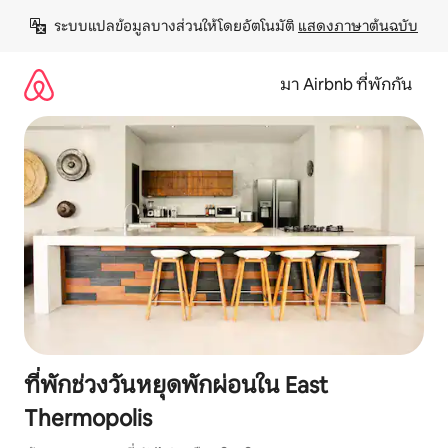
ข้าม
ระบบแปลข้อมูลบางส่วนให้โดยอัตโนมัติ 
แสดงภาษาต้นฉบับ
ไป
ยัง
เนื้อหา
มา Airbnb ที่พักกัน
ที่พักช่วงวันหยุดพักผ่อนใน East
Thermopolis