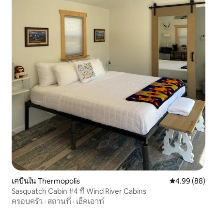
เคบินใน Thermopolis
คะแนนเฉลี่ย 4.9
4.99 (88)
Sasquatch Cabin #4 ที่ Wind River Cabins
ครอบครัว
·
สถานที่
·
เช็คเอาท์