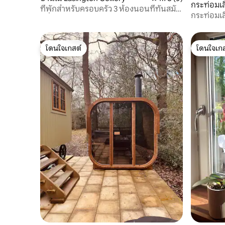
กระท่อมเ
ที่พักสำหรับครอบครัว 3 ห้องนอนที่ทันสมัย
กระท่อมเ
• ที่จอดรถ/Wi-Fi • ส่วนลด 10%
โดนใจเกสต์
โดนใจเกส
โดนใจเกสต์
โดนใจเกส