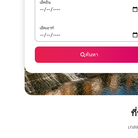
เช็คอิน
เช็คเอาท์
ค้นหา
ท
เกสต