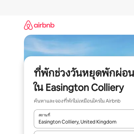
ข้าม
ไป
ยัง
เนื้อหา
ที่พักช่วงวันหยุดพักผ่อ
ใน Easington Colliery
ค้นหาและจองที่พักไม่เหมือนใครใน Airbnb
สถานที่
ใช้ลูกศรขึ้นลง หรือใช้การสัมผัสหรือปัด เพื่อสำรวจผ