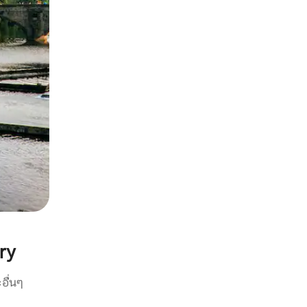
ry
อื่นๆ