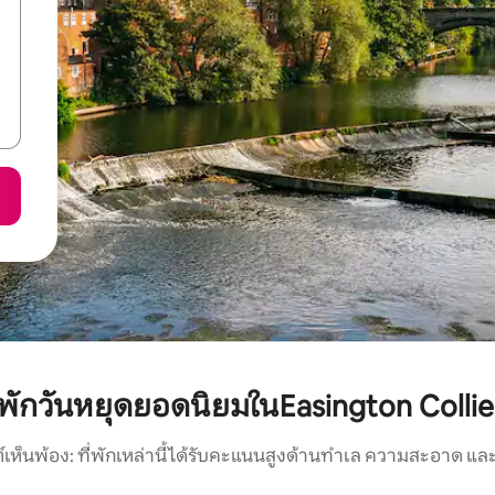
ี่พักวันหยุดยอดนิยมในEasington Collie
์เห็นพ้อง: ที่พักเหล่านี้ได้รับคะแนนสูงด้านทำเล ความสะอาด และ